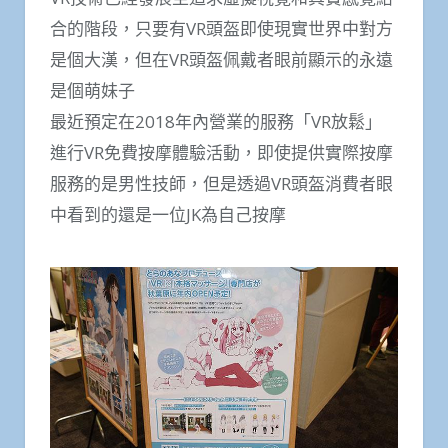
合的階段，只要有VR頭盔即使現實世界中對方
是個大漢，但在VR頭盔佩戴者眼前顯示的永遠
是個萌妹子
最近預定在2018年內營業的服務「VR放鬆」
進行VR免費按摩體驗活動，即使提供實際按摩
服務的是男性技師，但是透過VR頭盔消費者眼
中看到的還是一位JK為自己按摩