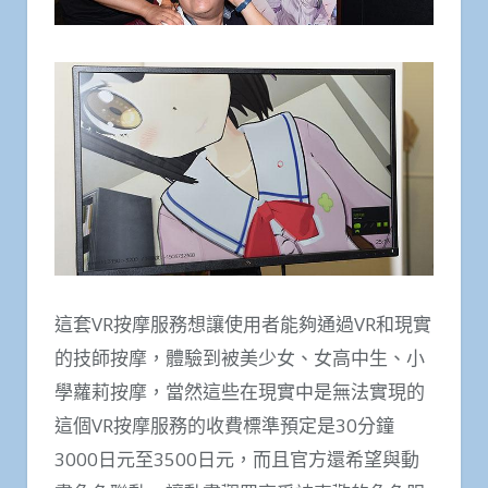
這套VR按摩服務想讓使用者能夠通過VR和現實
的技師按摩，體驗到被美少女、女高中生、小
學蘿莉按摩，當然這些在現實中是無法實現的
這個VR按摩服務的收費標準預定是30分鐘
3000日元至3500日元，而且官方還希望與動