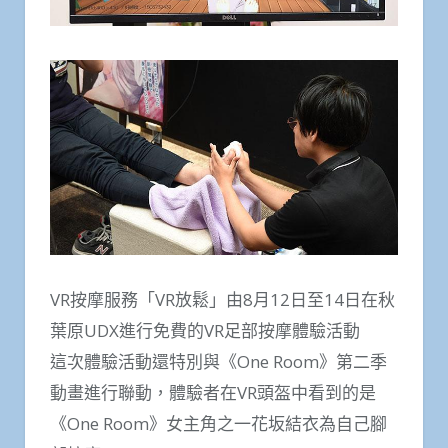
VR按摩服務「VR放鬆」由8月12日至14日在秋
葉原UDX進行免費的VR足部按摩體驗活動
這次體驗活動還特別與《One Room》第二季
動畫進行聯動，體驗者在VR頭盔中看到的是
《One Room》女主角之一花坂結衣為自己腳