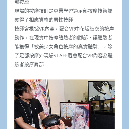
部按摩
現場的按摩技師是專業學習過足部按摩技術並
獲得了相應資格的男性技師
技師會根據VR內容，配合VR中花坂結衣的按摩
動作，在現實中按摩體驗者的腳部，讓體驗者
能獲得「被美少女角色按摩的真實體驗」，除
了足部按摩外現場STAFF還會配合VR內容為體
驗者按摩肩部