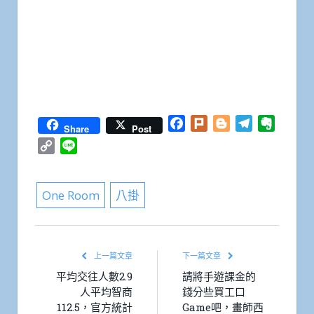
Facebook
Plurk
Blogger
Telegram
Everno
Share
Post
Copy
Line
Link
One Room
八掛
上一篇文章
下一篇文章
平均交往人數2.9
請將手遊課金的
人平均智商
錢分些買工口
112.5，官方統計
Game吧，畫師西