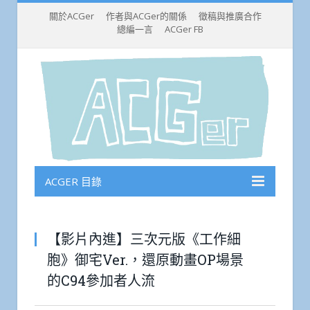
關於ACGer
作者與ACGer的關係
徵稿與推廣合作
總編一言
ACGer FB
ACGER 目錄
【影片內進】三次元版《工作細
胞》御宅Ver.，還原動畫OP場景
的C94參加者人流