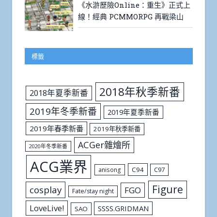
《水滸歷險Online：重生》正式上
線！經典 PCMMORPG 再戰梁山
標籤
2018年秋季新番
2018年夏季新番
2019年冬季新番
2019年夏季新番
2019年春季新番
2019年秋季新番
ACGer雜燴所
2020年冬季新番
ACG業界
C94
C97
anisong
Figure
cosplay
FGO
Fate/stay night
LoveLive!
SSSS.GRIDMAN
SAO