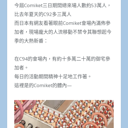
今屆Comiket三日期間總來場人數約53萬人，
比去年夏天的C92多三萬人
而日本有網友看著眼前Comiket會場內滿佈參
加者，現場龐大的人流移動不禁令其聯想起今
季的大熱新番：
在C94的會場內，有約十多萬二十萬的御宅參
加者。
每日的活動期間精神十足地工作著。
這裡是的Comiket的體內—