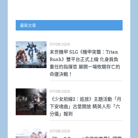
最新文章
07/08/2026
末世機甲 SLG《機甲突襲：Titan
Rush》雙平台正式上線 化身肩負
重任的指揮官 展開一場攸關存亡的
命運決戰！
07/08/2026
《少女前線2：追放》主題活動「月
下安魂曲」古堡開放 精英人形「六
分儀」報到
07/08/2026