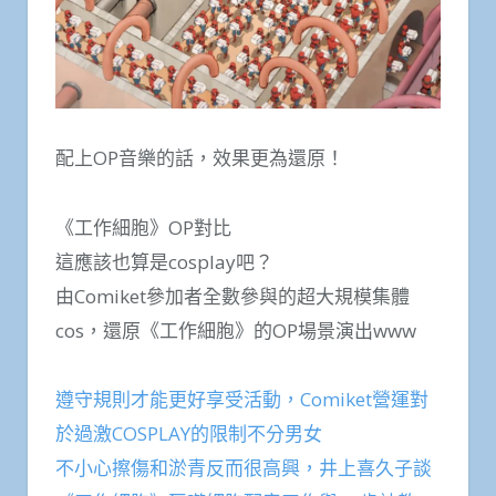
配上OP音樂的話，效果更為還原！
《工作細胞》OP對比
這應該也算是cosplay吧？
由Comiket參加者全數參與的超大規模集體
cos，還原《工作細胞》的OP場景演出www
遵守規則才能更好享受活動，Comiket營運對
於過激COSPLAY的限制不分男女
不小心擦傷和淤青反而很高興，井上喜久子談