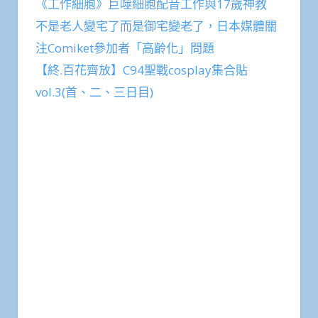
《工作細胞》巨噬細胞配音工作與17歲神教
不是老人變宅了而是御宅變老了，日本媒體關
注Comiket參加者「高齡化」問題
【終.百花齊放】C94聖戰cosplay集合貼
vol.3(首、二、三日目)