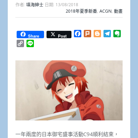
作者:
填海紳士
日期:
13/08/2018
2018年夏季新番
,
ACGN
,
動畫
Facebook
Plurk
Blogger
Telegram
Everno
Share
Post
Copy
Line
Link
一年兩度的日本御宅盛事活動C94順利結束，