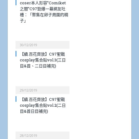
coser本人形容”Comiket
之闇”C97勁爆一幕網友吐
槽：「聚集在卵子周圍的精
子」
30/12/2019
【續.百花齊放】C97聖戰
cosplay集合貼vol.3(三日
目&首、二日目補完)
29/12/2019
【續.百花齊放】C97聖戰
cosplay集合貼vol.2(二日
目&首日目補完)
28/12/2019