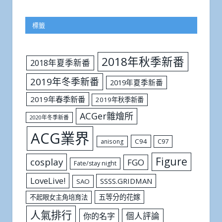
標籤
2018年秋季新番
2018年夏季新番
2019年冬季新番
2019年夏季新番
2019年春季新番
2019年秋季新番
ACGer雜燴所
2020年冬季新番
ACG業界
C94
C97
anisong
Figure
cosplay
FGO
Fate/stay night
LoveLive!
SSSS.GRIDMAN
SAO
五等分的花嫁
不起眼女主角培育法
人氣排行
個人評論
你的名字