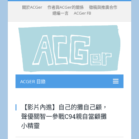
關於ACGer
作者與ACGer的關係
徵稿與推廣合作
總編一言
ACGer FB
ACGER 目錄
【影片內進】自己的攤自己顧，
聲優關智一參戰C94親自當顧攤
小精靈