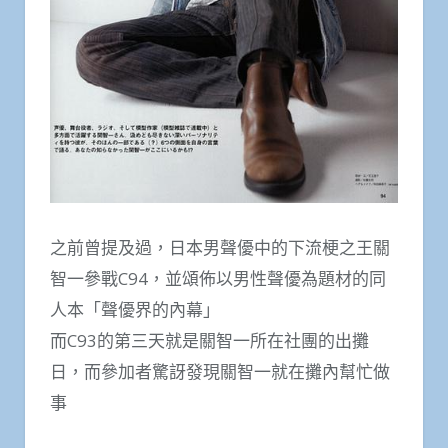
之前曾提及過，日本男聲優中的下流梗之王關
智一參戰C94，並頌佈以男性聲優為題材的同
人本「聲優界的內幕」
而C93的第三天就是關智一所在社團的出攤
日，而參加者驚訝發現關智一就在攤內幫忙做
事