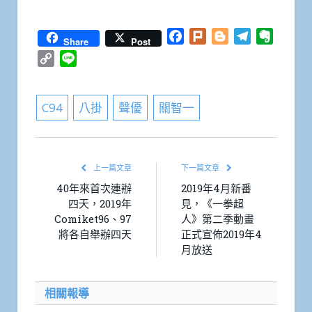
Facebook
Plurk
Blogger
Telegram
Everno
Share
Post
Copy
Line
Link
C94
八掛
聲優
關智一
上一篇文章
下一篇文章
40年來首次連辦
2019年4月新番
四天，2019年
見，《一拳超
Comiket96、97
人》第二季動畫
將各自舉辦四天
正式宣佈2019年4
月放送
相關報導