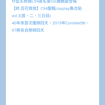
作監矢野茜C94簽名會cos雛鶴愛登場
【終.百花齊放】C94聖戰cosplay集合貼
vol.3(首、二、三日目)
40年來首次連辦四天，2019年Comiket96、
97將各自舉辦四天