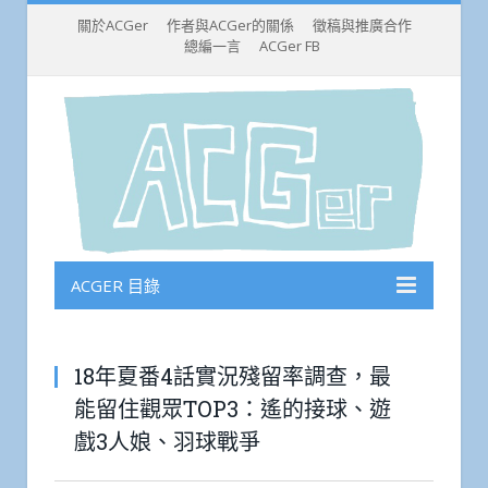
關於ACGer
作者與ACGer的關係
徵稿與推廣合作
總編一言
ACGer FB
ACGER 目錄
18年夏番4話實況殘留率調查，最
能留住觀眾TOP3：遙的接球、遊
戲3人娘、羽球戰爭