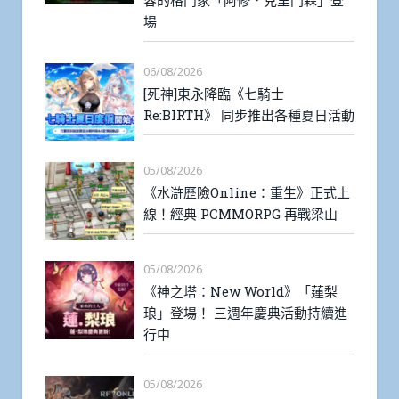
場
06/08/2026
[死神]東永降臨《七騎士
Re:BIRTH》 同步推出各種夏日活動
05/08/2026
《水滸歷險Online：重生》正式上
線！經典 PCMMORPG 再戰梁山
05/08/2026
《神之塔：New World》「蓮梨
琅」登場！ 三週年慶典活動持續進
行中
05/08/2026