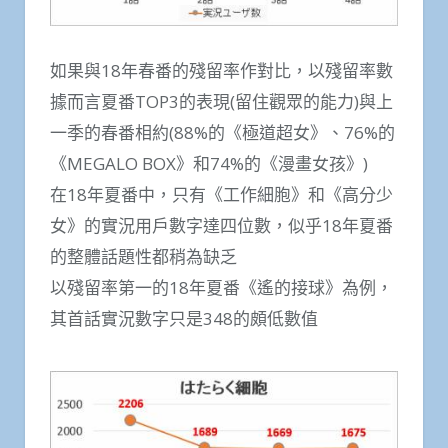
如果與18年春番的殘留率作對比，以殘留率數
據而言夏番TOP3的表現(留住觀眾的能力)與上
一季的春番相約(88%的《極道超女》、76%的
《MEGALO BOX》和74%的《漫畫女孩》)
在18年夏番中，只有《工作細胞》和《高分少
女》的實況用戶數字達四位數，似乎18年夏番
的整體話題性都稍為缺乏
以殘留率第一的18年夏番《遙的接球》為例，
其首話實況數字只是348的頗低數值