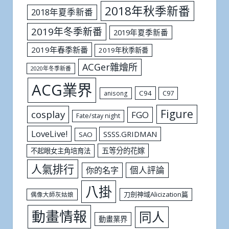
2018年秋季新番
2018年夏季新番
2019年冬季新番
2019年夏季新番
2019年春季新番
2019年秋季新番
ACGer雜燴所
2020年冬季新番
ACG業界
C94
C97
anisong
Figure
cosplay
FGO
Fate/stay night
LoveLive!
SSSS.GRIDMAN
SAO
五等分的花嫁
不起眼女主角培育法
人氣排行
個人評論
你的名字
八掛
刀劍神域Alicization篇
偶像大師灰姑娘
動畫情報
同人
動畫業界