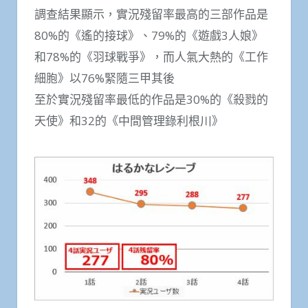
調查結果顯示，實況殘留率最高的三部作品是
80%的《遙的接球》、79%的《遊戲3人娘》
和78%的《羽球戰爭》，而人氣大熱的《工作
細胞》以76%緊隨三甲其後
至於實況殘留率最低的作品是30%的《殺戮的
天使》和32的《中間管理錄利根川》