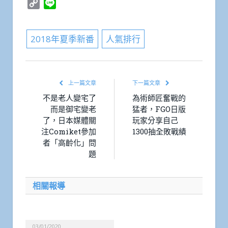
Copy
Line
Link
2018年夏季新番
人氣排行
上一篇文章
下一篇文章
不是老人變宅了
為術師匠奮戰的
而是御宅變老
猛者，FGO日版
了，日本媒體關
玩家分享自己
注Comiket參加
1300抽全敗戰績
者「高齡化」問
題
相關報導
03/01/2020