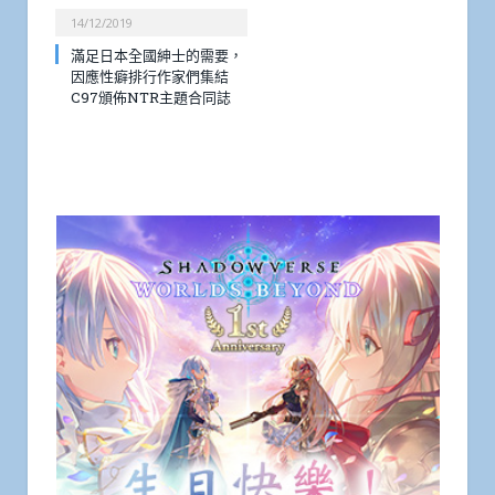
14/12/2019
滿足日本全國紳士的需要，
因應性癖排行作家們集結
C97頒佈NTR主題合同誌