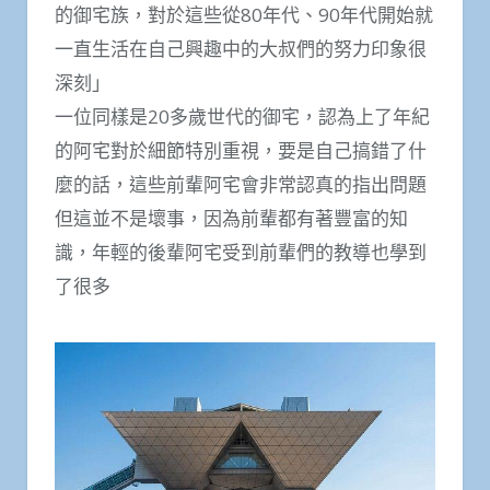
的御宅族，對於這些從80年代、90年代開始就
一直生活在自己興趣中的大叔們的努力印象很
深刻」
一位同樣是20多歲世代的御宅，認為上了年紀
的阿宅對於細節特別重視，要是自己搞錯了什
麼的話，這些前輩阿宅會非常認真的指出問題
但這並不是壞事，因為前輩都有著豐富的知
識，年輕的後輩阿宅受到前輩們的教導也學到
了很多