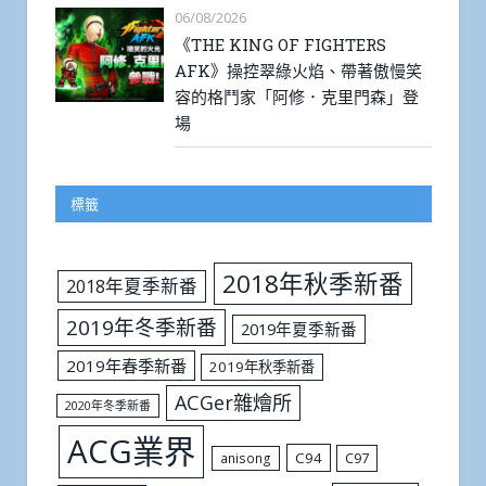
06/08/2026
《THE KING OF FIGHTERS
AFK》操控翠綠火焰、帶著傲慢笑
容的格鬥家「阿修．克里門森」登
場
標籤
2018年秋季新番
2018年夏季新番
2019年冬季新番
2019年夏季新番
2019年春季新番
2019年秋季新番
ACGer雜燴所
2020年冬季新番
ACG業界
C94
C97
anisong