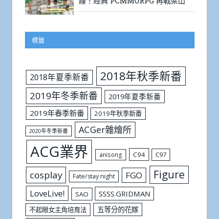
線！經典 PCMMORPG 再戰梁山
標籤
2018年秋季新番
2018年夏季新番
2019年冬季新番
2019年夏季新番
2019年春季新番
2019年秋季新番
ACGer雜燴所
2020年冬季新番
ACG業界
C94
C97
anisong
Figure
cosplay
FGO
Fate/stay night
LoveLive!
SSSS.GRIDMAN
SAO
五等分的花嫁
不起眼女主角培育法