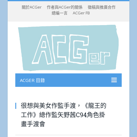
關於ACGer
作者與ACGer的關係
徵稿與推廣合作
總編一言
ACGer FB
ACGER 目錄
很想與美女作監手渡，《龍王的
工作》總作監矢野茜C94角色掛
畫手渡會