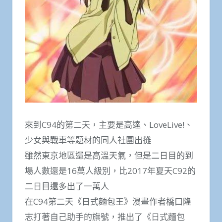
來到C94的第二天，主要是高達、LoveLive!、
少女與戰車等題材的同人社團出攤
雖然東京地區還是高溫天氣，但是二日目的到
場人數還是16萬人級別，比2017年夏天C92的
二日目還多出了一萬人
在C94第二天《日式麵包王》漫畫作者橋口隆
志打著自己助手的旗號，推出了《日式麵包