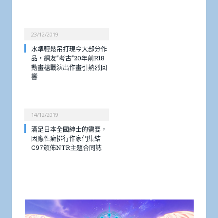
23/12/2019
水準輕鬆吊打現今大部分作
品，網友”考古”20年前R18
動畫槍戰演出作畫引熱烈回
響
14/12/2019
滿足日本全國紳士的需要，
因應性癖排行作家們集結
C97頒佈NTR主題合同誌