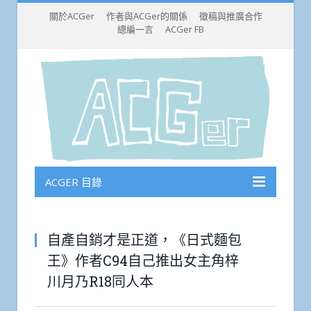
關於ACGer
作者與ACGer的關係
徵稿與推廣合作
總編一言
ACGer FB
ACGER 目錄
自產自銷才是正道，《日式麵包
王》作者C94自己推出女主角梓
川月乃R18同人本