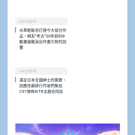
23/12/2019
水準輕鬆吊打現今大部分作
品，網友”考古”20年前R18
動畫槍戰演出作畫引熱烈回
響
14/12/2019
滿足日本全國紳士的需要，
因應性癖排行作家們集結
C97頒佈NTR主題合同誌