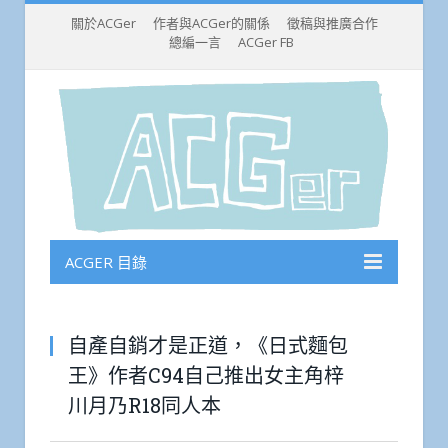
關於ACGer
作者與ACGer的關係
徵稿與推廣合作
總編一言
ACGer FB
ACGER 目錄
自產自銷才是正道，《日式麵包
王》作者C94自己推出女主角梓
川月乃R18同人本