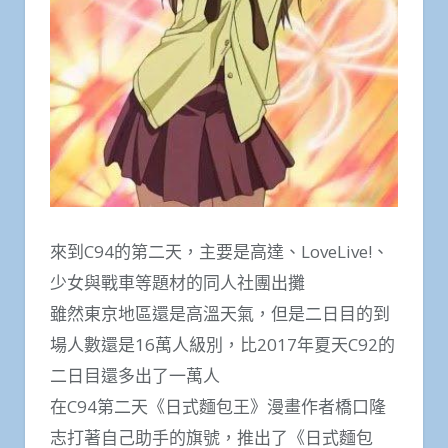
來到C94的第二天，主要是高達、LoveLive!、
少女與戰車等題材的同人社團出攤
雖然東京地區還是高溫天氣，但是二日目的到
場人數還是16萬人級別，比2017年夏天C92的
二日目還多出了一萬人
在C94第二天《日式麵包王》漫畫作者橋口隆
志打著自己助手的旗號，推出了《日式麵包