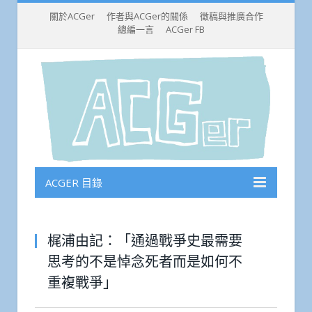
關於ACGer
作者與ACGer的關係
徵稿與推廣合作
總編一言
ACGer FB
ACGER 目錄
梶浦由記：「通過戰爭史最需要
思考的不是悼念死者而是如何不
重複戰爭」