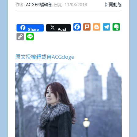
作者:
ACGER編輯部
日期:
11/08/2018
新聞動態
Facebook
Plurk
Blogger
Telegram
Everno
Share
Post
Copy
Line
Link
原文授權轉載自ACGdoge