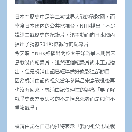
日本在歷史中是第二次世界大戰的戰敗國，而
作為日本國內的公共電視台，NHK播出了不少
講述二戰歷史的紀錄片，還主動面向日本國內
播出了揭露731部隊罪行的紀錄片
今天晚上NHK將播出關於太平洋戰爭末期呂宋
島戰役的紀錄片，雖然這個紀錄片尚未正式播
出，但是梶浦由記已經準備好錄影這部節目
因為梶浦由記的祖父當年參與呂宋島戰役後再
也沒有回來，梶浦由記很理性的認為「要了解
戰爭史最需要思考的不是悼念死者而是如何不
重複戰爭」
梶浦由記在自己的推特表示「我的祖父也是戰