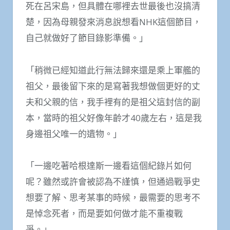
死在呂宋島，但具體在哪裡去世最後也沒搞清
楚，因為母親發來消息說想看NHK這個節目，
自己就做好了節目錄影準備。」
「稍微已經知道此行無法歸來還是乘上軍艦的
祖父，最後留下來的是寫著我想做個更好的丈
夫和父親的信，我手裡有的是祖父這封信的副
本，當時的祖父好像年齡才40歲左右，這是我
身邊祖父唯一的遺物。」
「一邊吃著哈根達斯一邊看這個紀錄片如何
呢？雖然或許會被認為不謹慎，但通過戰爭史
想要了解、思考某事的時候，最需要的思考不
是悼念死者，而是要如何做才能不重複戰
爭。」