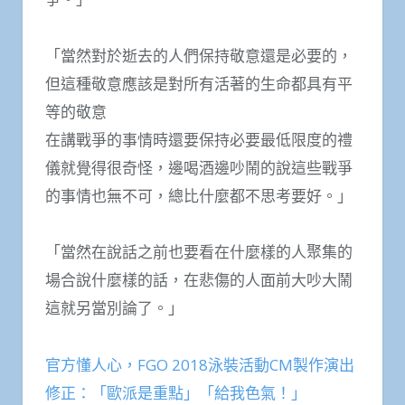
「當然對於逝去的人們保持敬意還是必要的，
但這種敬意應該是對所有活著的生命都具有平
等的敬意
在講戰爭的事情時還要保持必要最低限​​度的禮
儀就覺得很奇怪，邊喝酒邊吵鬧的說這些戰爭
的事情也無不可，總比什麼都不思考要好。」
「當然在說話之前也要看在什麼樣的人聚集的
場合說什麼樣的話，在悲傷的人面前大吵大鬧
這就另當別論了。」
官方懂人心，FGO 2018泳裝活動CM製作演出
修正：「歐派是重點」「給我色氣！」