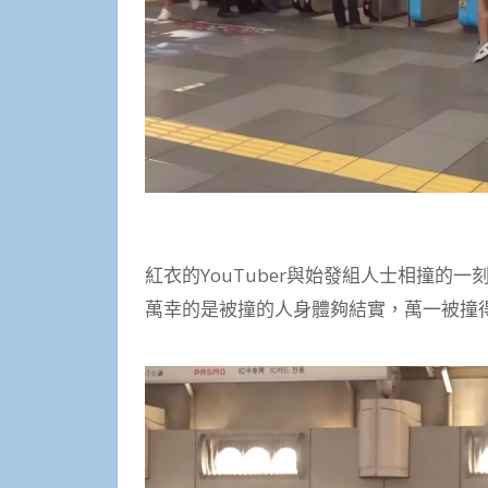
紅衣的YouTuber與始發組人士相撞的一
萬幸的是被撞的人身體夠結實，萬一被撞