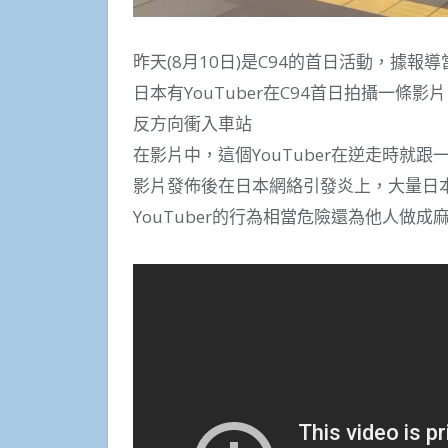
昨天(8月10日)是C94的首日活動，據報
日本有YouTuber在C94首日拍攝一
反方向衝入車站
在影片中，這個YouTuber在逆走時就
影片發佈後在日本網絡引發炎上，大量日本網
YouTuber的行為相當危險還為他人做成