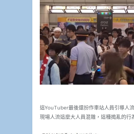
這YouTuber最後還扮作車站人員引導
現場人流這麼大人員混雜，這種搗亂的行