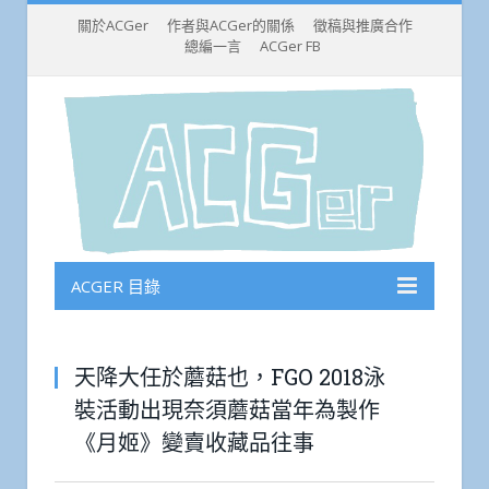
關於ACGer
作者與ACGer的關係
徵稿與推廣合作
總編一言
ACGer FB
ACGER 目錄
天降大任於蘑菇也，FGO 2018泳
裝活動出現奈須蘑菇當年為製作
《月姬》變賣收藏品往事