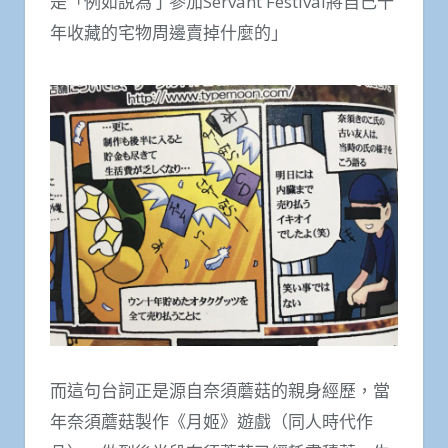
是「例如說為了參加Servant Festival將自己十
年收藏的宅物周邊賣掉什麼的」
而這句台詞正是源自奈須蘑菇的親身經歷，當
年奈須蘑菇製作《月姬》遊戲（同人時代作