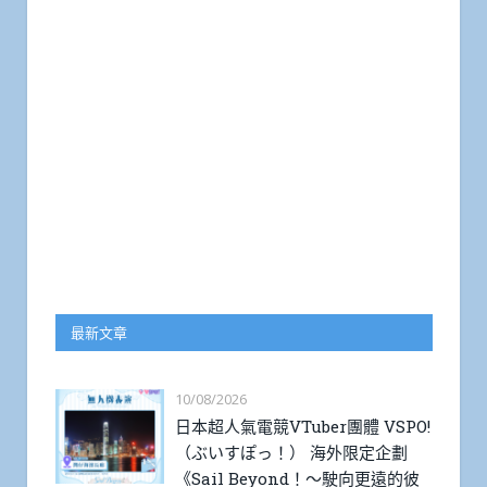
最新文章
10/08/2026
日本超人氣電競VTuber團體 VSPO!
（ぶいすぽっ！） 海外限定企劃
《Sail Beyond！～駛向更遠的彼