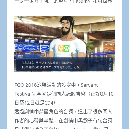
一步一步有了現在的型月、Fate系列和月世界
FGO 2018泳裝活動的設定中，Servant
Festival完全就是個同人誌販售會（正好8月10
日至12日就是C94）
透過劇情中英靈角色的台詞，道出了很多同人
作者的心聲與辛酸，在劇情中黑鬍子有句台詞