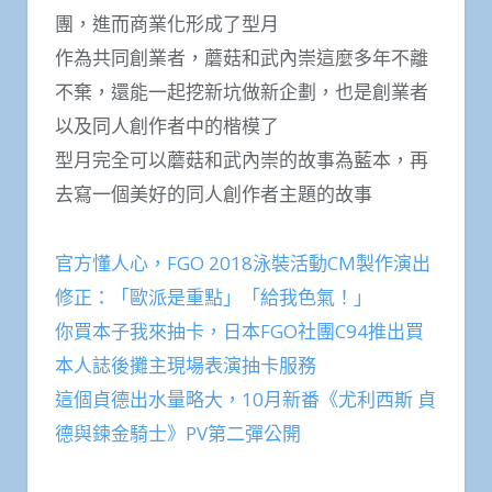
團，進而商業化形成了型月
作為共同創業者，蘑菇和武內崇這麼多年不離
不棄，還能一起挖新坑做新企劃，也是創業者
以及同人創作者中的楷模了
型月完全可以蘑菇和武內崇的故事為藍本，再
去寫一個美好的同人創作者主題的故事
官方懂人心，FGO 2018泳裝活動CM製作演出
修正：「歐派是重點」「給我色氣！」
你買本子我來抽卡，日本FGO社團C94推出買
本人誌後攤主現場表演抽卡服務
這個貞德出水量略大，10月新番《尤利西斯 貞
德與鍊金騎士》PV第二彈公開