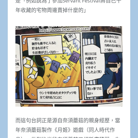
是「例如說為了參加Servant Festival將自己十
年收藏的宅物周邊賣掉什麼的」
而這句台詞正是源自奈須蘑菇的親身經歷，當
年奈須蘑菇製作《月姬》遊戲（同人時代作