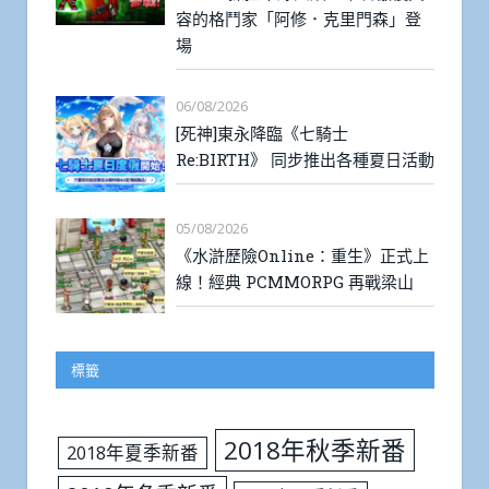
容的格鬥家「阿修．克里門森」登
場
06/08/2026
[死神]東永降臨《七騎士
Re:BIRTH》 同步推出各種夏日活動
05/08/2026
《水滸歷險Online：重生》正式上
線！經典 PCMMORPG 再戰梁山
標籤
2018年秋季新番
2018年夏季新番