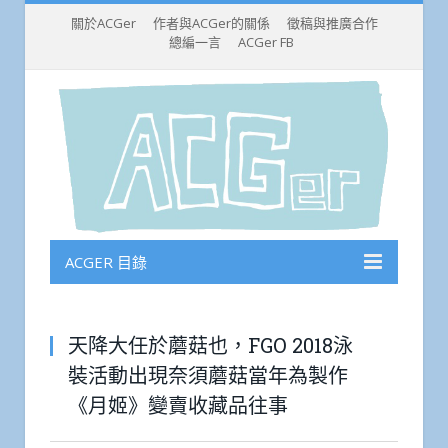
關於ACGer
作者與ACGer的關係
徵稿與推廣合作
總編一言
ACGer FB
ACGER 目錄
天降大任於蘑菇也，FGO 2018泳
裝活動出現奈須蘑菇當年為製作
《月姬》變賣收藏品往事