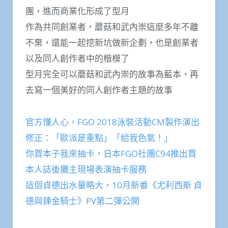
團，進而商業化形成了型月
作為共同創業者，蘑菇和武內崇這麼多年不離
不棄，還能一起挖新坑做新企劃，也是創業者
以及同人創作者中的楷模了
型月完全可以蘑菇和武內崇的故事為藍本，再
去寫一個美好的同人創作者主題的故事
官方懂人心，FGO 2018泳裝活動CM製作演出
修正：「歐派是重點」「給我色氣！」
你買本子我來抽卡，日本FGO社團C94推出買
本人誌後攤主現場表演抽卡服務
這個貞德出水量略大，10月新番《尤利西斯 貞
德與鍊金騎士》PV第二彈公開