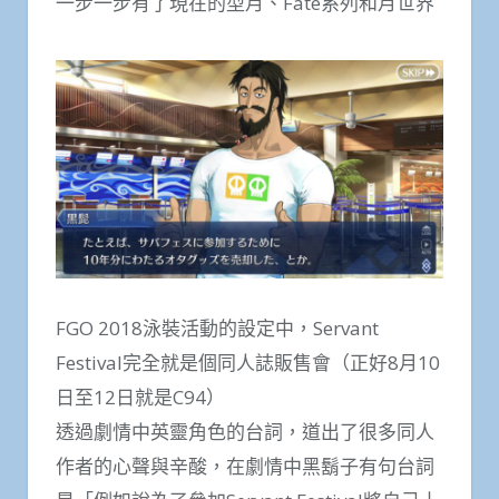
一步一步有了現在的型月、Fate系列和月世界
FGO 2018泳裝活動的設定中，Servant
Festival完全就是個同人誌販售會（正好8月10
日至12日就是C94）
透過劇情中英靈角色的台詞，道出了很多同人
作者的心聲與辛酸，在劇情中黑鬍子有句台詞