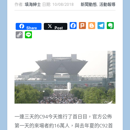
作者:
填海紳士
日期:
10/08/2018
新聞動態
,
活動報導
Facebook
Plurk
Blogger
Telegram
Everno
Share
Post
Copy
Line
Link
一連三天的C94今天進行了首日目，官方公佈
第一天的來場者約16萬人，與去年夏的C92首