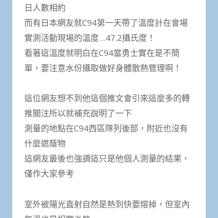
日人數相約
而有日本網友就C94第一天帶了溫度計在會場
實測活動現場的溫度…47.2攝氏度！
看著這溫度就明白在C94當勇士實在是不簡
單，要注意水份攝取做好身體散熱管理啊！
這位網友想不到他這個推文會引來這麼多的轉
推關注所以就補充說明了一下
測量的地點在C94西區隊列後部，附近也沒有
什麼遮蔭物
這網友最後也強調這只是他個人測量的結果，
僅作大家參考
室外被陽光直射自然是熱到快要熔掉，但室內