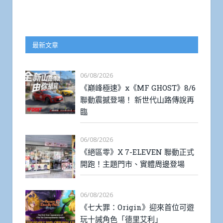
最新文章
06/08/2026
《巔峰極速》x《MF GHOST》8/6
聯動震撼登場！ 新世代山路傳說再
臨
06/08/2026
《絕區零》X 7-ELEVEN 聯動正式
開跑！主題門市、實體周邊登場
06/08/2026
《七大罪：Origin》迎來首位可遊
玩十誡角色「德里艾利」