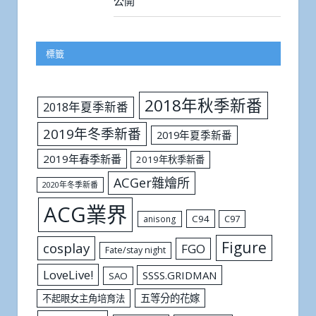
公開
標籤
2018年秋季新番
2018年夏季新番
2019年冬季新番
2019年夏季新番
2019年春季新番
2019年秋季新番
ACGer雜燴所
2020年冬季新番
ACG業界
C94
C97
anisong
Figure
cosplay
FGO
Fate/stay night
LoveLive!
SSSS.GRIDMAN
SAO
五等分的花嫁
不起眼女主角培育法