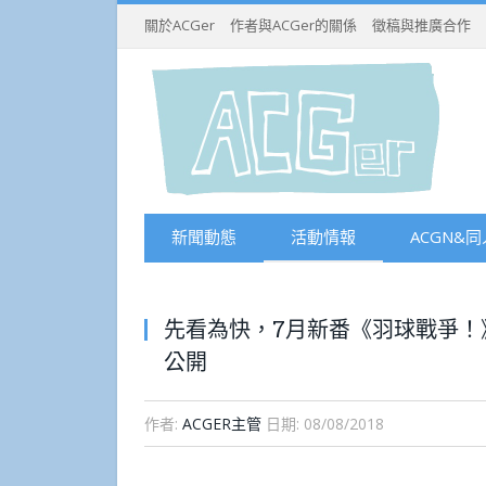
關於ACGer
作者與ACGer的關係
徵稿與推廣合作
新聞動態
活動情報
ACGN&同
先看為快，7月新番《羽球戰爭！
公開
作者:
ACGER主管
日期:
08/08/2018