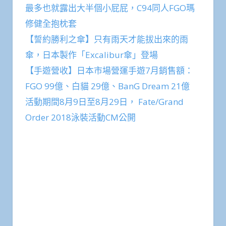
最多也就露出大半個小屁屁，C94同人FGO瑪
修健全抱枕套
【誓約勝利之傘】只有雨天才能拔出來的雨
傘，日本製作「Excalibur傘」登場
【手遊營收】日本市場營運手遊7月銷售額：
FGO 99億、白貓 29億、BanG Dream 21億
活動期間8月9日至8月29日， Fate/Grand
Order 2018泳裝活動CM公開