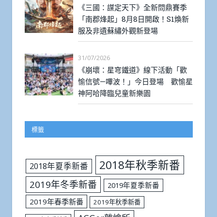
《三國：謀定天下》全新問鼎賽季
「南郡烽起」8月8日開啟！S1煥新
服及非遺蘇繡外觀新登場
31/07/2026
《崩壞：星穹鐵道》線下活動「歡
愉信號—嗶波！」今日登場 歡愉星
神阿哈降臨兒童新樂園
標籤
2018年秋季新番
2018年夏季新番
2019年冬季新番
2019年夏季新番
2019年春季新番
2019年秋季新番