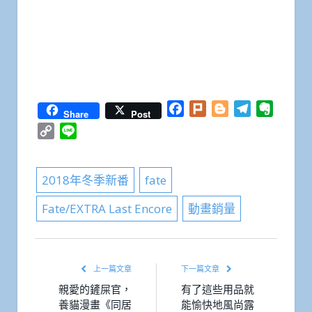
Facebook
Plurk
Blogger
Telegram
Everno
Share
Post
Copy
Line
Link
2018年冬季新番
fate
Fate/EXTRA Last Encore
動畫銷量
上一篇文章
下一篇文章
親愛的鏟屎官，
有了這些用品就
養貓漫畫《同居
能愉快地風尚露