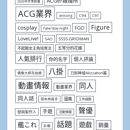
ACGer雜燴所
2020年冬季新番
ACG業界
C94
C97
anisong
Figure
cosplay
FGO
Fate/stay night
LoveLive!
SSSS.GRIDMAN
SAO
五等分的花嫁
不起眼女主角培育法
人氣排行
個人評論
你的名字
八掛
刀劍神域Alicization篇
偶像大師灰姑娘
動畫情報
同人
動畫業界
同人誌
圖集
哥布林殺手
工作細胞
聲優
手遊
戀與製作人
活動情報
話題
遊戲
艦これ
銷量
訃報