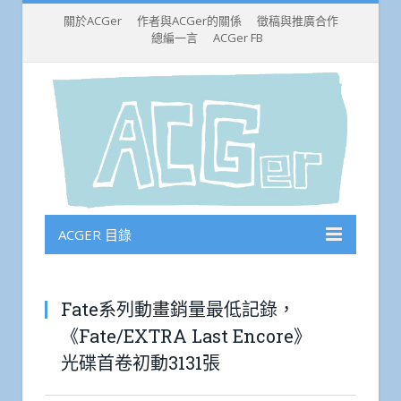
關於ACGer
作者與ACGer的關係
徵稿與推廣合作
總編一言
ACGer FB
ACGER 目錄
Fate系列動畫銷量最低記錄，
《Fate/EXTRA Last Encore》
光碟首卷初動3131張