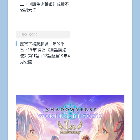
二，《轉生史萊姆》成績不
俗過六千
15/01/2019
厲害了橫跨超過一年的季
番，18年1月番《童話魔法
使》第11話、12話延至19年4
月公開