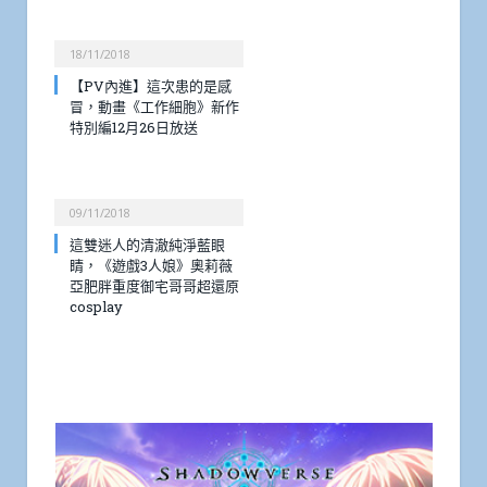
18/11/2018
【PV內進】這次患的是感
冒，動畫《工作細胞》新作
特別編12月26日放送
09/11/2018
這雙迷人的清澈純淨藍眼
睛，《遊戲3人娘》奧莉薇
亞肥胖重度御宅哥哥超還原
cosplay