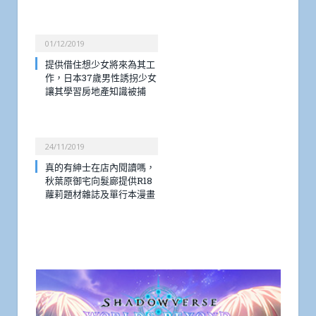
01/12/2019
提供借住想少女將來為其工
作，日本37歲男性誘拐少女
讓其學習房地產知識被捕
24/11/2019
真的有紳士在店內閱讀嗎，
秋葉原御宅向髮廊提供R18
蘿莉題材雜誌及單行本漫畫