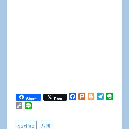
Facebook
Plurk
Blogger
Telegram
Everno
Share
Post
Copy
Line
Link
quzilax
八掛