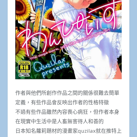
作者與他們所創作作品之間的關係很難去簡單
定義，有些作品會反映出作者的性格特徵
不過有些作品雖然內容喪心病狂，但作者本身
在現實中生活中是人畜無害待人和善的
日本知名蘿莉題材的漫畫家quzilax就在推特上