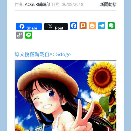
作者:
ACGER編輯部
日期:
06/08/2018
新聞動態
Facebook
Plurk
Blogger
Telegram
Everno
Share
Post
Copy
Line
Link
原文授權轉載自ACGdoge