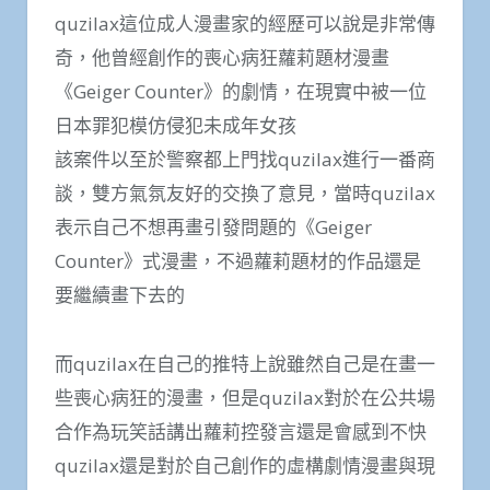
quzilax這位成人漫畫家的經歷可以說是非常傳
奇，他曾經創作的喪心病狂蘿莉題材漫畫
《Geiger Counter》的劇情，在現實中被一位
日本罪犯模仿侵犯未成年女孩
該案件以至於警察都上門找quzilax進行一番商
談，雙方氣氛友好的交換了意見，當時quzilax
表示自己不想再畫引發問題的《Geiger
Counter》式漫畫，不過蘿莉題材的作品還是
要繼續畫下去的
而quzilax在自己的推特上說雖然自己是在畫一
些喪心病狂的漫畫，但是quzilax對於在公共場
合作為玩笑話講出蘿莉控發言還是會感到不快
quzilax還是對於自己創作的虛構劇情漫畫與現