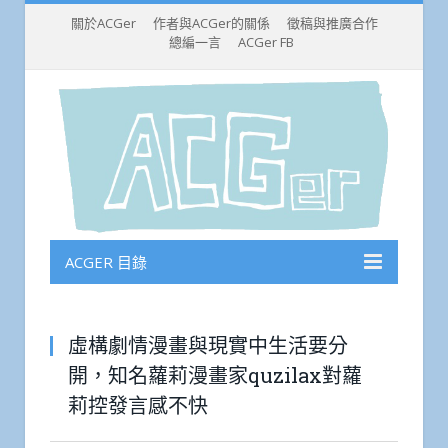
關於ACGer
作者與ACGer的關係
徵稿與推廣合作
總編一言
ACGer FB
ACGER 目錄
虛構劇情漫畫與現實中生活要分
開，知名蘿莉漫畫家quzilax對蘿
莉控發言感不快