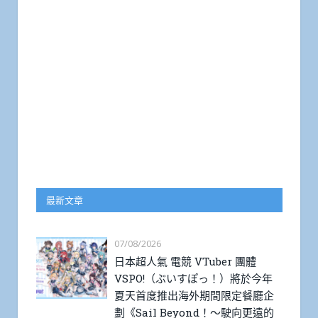
最新文章
07/08/2026
日本超人氣 電競 VTuber 團體
VSPO!（ぶいすぽっ！）將於今年
夏天首度推出海外期間限定餐廳企
劃《Sail Beyond！～駛向更遠的