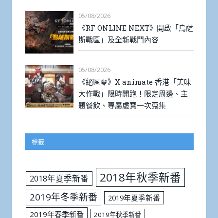
05/08/2026
《RF ONLINE NEXT》開啟「烏薩
斯戰區」及全新戰鬥內容
05/08/2026
《絕區零》X animate 香港「美味
大作戰」限時開跑！限定周邊、主
題餐飲、專屬虛寶一次蒐集
標籤
2018年秋季新番
2018年夏季新番
2019年冬季新番
2019年夏季新番
2019年春季新番
2019年秋季新番