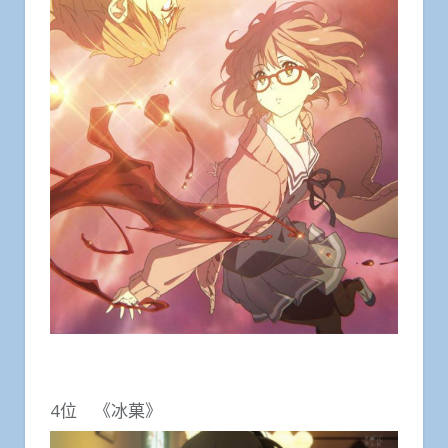
4位 《冰菓》