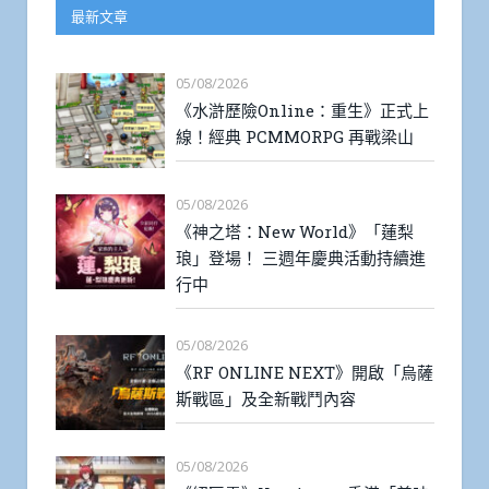
最新文章
05/08/2026
《水滸歷險Online：重生》正式上
線！經典 PCMMORPG 再戰梁山
05/08/2026
《神之塔：New World》「蓮梨
琅」登場！ 三週年慶典活動持續進
行中
05/08/2026
《RF ONLINE NEXT》開啟「烏薩
斯戰區」及全新戰鬥內容
05/08/2026