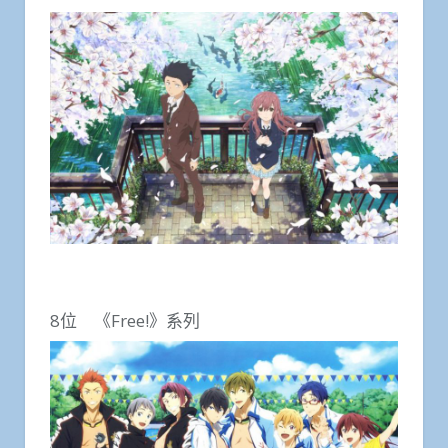
8位 《Free!》‎系列