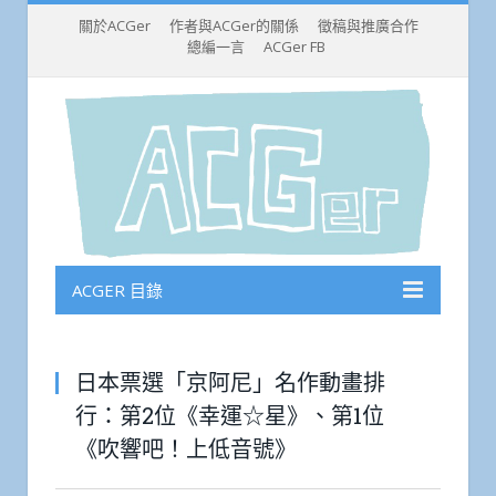
關於ACGer
作者與ACGer的關係
徵稿與推廣合作
總編一言
ACGer FB
ACGER 目錄
日本票選「京阿尼」名作動畫排
行：第2位《幸運☆星》、第1位
《吹響吧！上低音號》