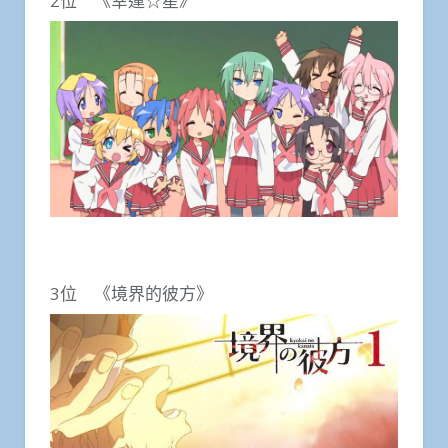
2位 《幸運☆星》
3位 《境界的彼方》