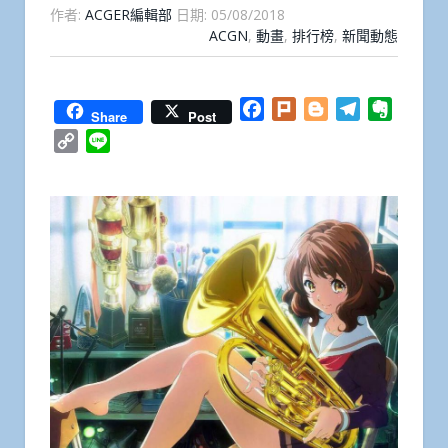
作者:
ACGER編輯部
日期:
05/08/2018
ACGN
,
動畫
,
排行榜
,
新聞動態
Facebook
Plurk
Blogger
Telegram
Everno
Share
Post
Copy
Line
Link