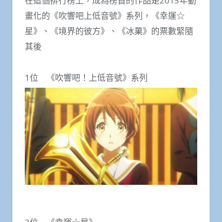
在這個排行榜上，成為榜首的作品是2015年動
畫化的《吹響吧上低音號》系列，《幸運☆
星》、《境界的彼方》、《冰菓》的票數緊隨
其後
1位 《吹響吧！上低音號》系列