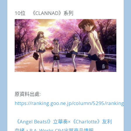
10位 《CLANNAD》系列
原資料出處:
https://ranking.goo.ne.jp/column/5295/ranking/5
《Angel Beats!》立華奏×《Charlotte》友利
奈緒，P.A. Works C94出展商品情報