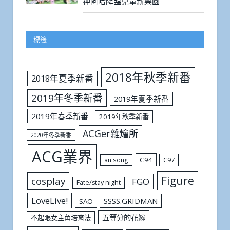
神阿哈降臨兒童新樂園
標籤
2018年秋季新番
2018年夏季新番
2019年冬季新番
2019年夏季新番
2019年春季新番
2019年秋季新番
ACGer雜燴所
2020年冬季新番
ACG業界
C94
C97
anisong
Figure
cosplay
FGO
Fate/stay night
LoveLive!
SSSS.GRIDMAN
SAO
五等分的花嫁
不起眼女主角培育法