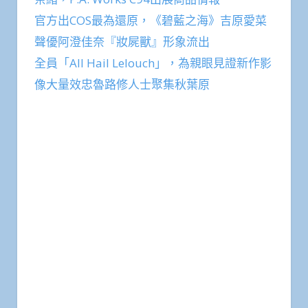
官方出COS最為還原，《碧藍之海》吉原愛菜
聲優阿澄佳奈『妝屍獸』形象流出
全員「All Hail Lelouch」，為親眼見證新作影
像大量效忠魯路修人士聚集秋葉原