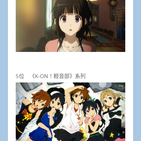
5位 《K-ON！輕音部》系列