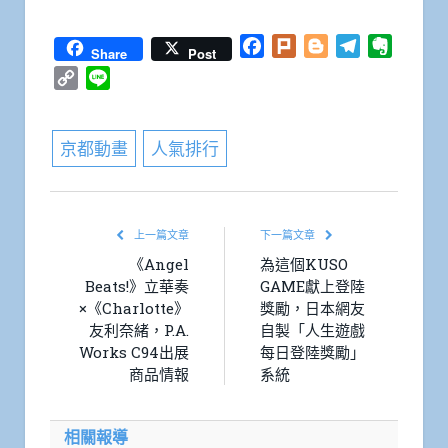
Facebook
Plurk
Blogger
Telegram
Everno
Share
Post
Copy
Line
Link
京都動畫
人氣排行
上一篇文章
下一篇文章
《Angel
為這個KUSO
Beats!》立華奏
GAME獻上登陸
×《Charlotte》
獎勵，日本網友
友利奈緒，P.A.
自製「人生遊戲
Works C94出展
每日登陸獎勵」
商品情報
系統
相關報導