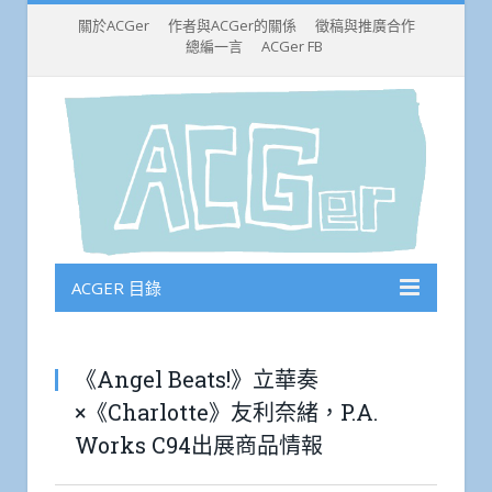
關於ACGer
作者與ACGer的關係
徵稿與推廣合作
總編一言
ACGer FB
ACGER 目錄
《Angel Beats!》立華奏
×《Charlotte》友利奈緒，P.A.
Works C94出展商品情報