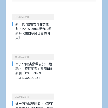
10/09/2018
新一代的(胃痛)青春群像
劇，P.A.WORKS新作10月
新番《來自多彩世界的明
天》
03/09/2018
本子er|歐吉桑帶現役JK遊
玩，「夏期補習」社團R18
新刊「EXCITING
REFLEXOLOGY」
30/08/2018
紳士們的補購時間，《龍王