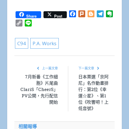
Facebook
Plurk
Blogger
Telegram
Everno
Share
Post
Copy
Line
Link
C94
P.A. Works
上一篇文章
下一篇文章
7月新番《工作細
日本票選「京阿
胞》片尾曲
尼」名作動畫排
ClariS「CheerS」
行：第2位《幸
PV公開，先行配信
運☆星》、第1
開始
位《吹響吧！上
低音號》
相關報導