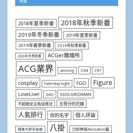
標籤
2018年秋季新番
2018年夏季新番
2019年冬季新番
2019年夏季新番
2019年春季新番
2019年秋季新番
ACGer雜燴所
2020年冬季新番
ACG業界
C94
C97
anisong
Figure
cosplay
FGO
Fate/stay night
LoveLive!
SSSS.GRIDMAN
SAO
五等分的花嫁
不起眼女主角培育法
人氣排行
個人評論
你的名字
八掛
刀劍神域Alicization篇
偶像大師灰姑娘