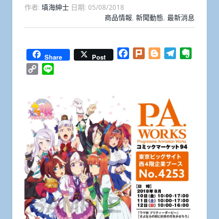
作者:
填海紳士
日期:
05/08/2018
商品情報
,
新聞動態
,
最新消息
Facebook
Plurk
Blogger
Telegram
Everno
Share
Post
Copy
Line
Link