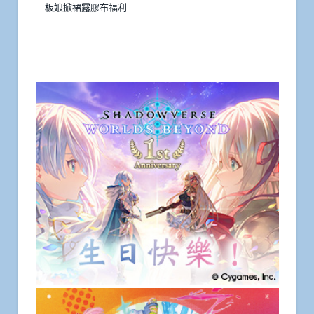
板娘掀裙露膠布福利