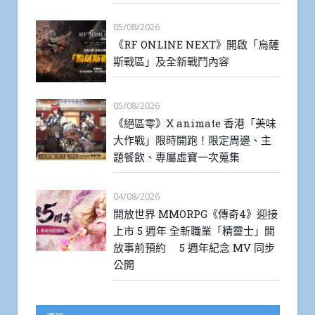
05/08/2026
《RF ONLINE NEXT》開啟「烏薩
斯戰區」及全新戰鬥內容
05/08/2026
《絕區零》X animate 香港「美味
大作戰」限時開跑！限定周邊、主
題餐飲、專屬虛寶一次蒐集
04/08/2026
開放世界 MMORPG《傳奇4》迎接
上市 5 週年 全新職業「精靈士」開
放事前預約 5 週年紀念 MV 同步
公開