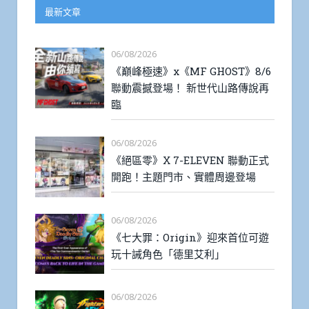
最新文章
06/08/2026
《巔峰極速》x《MF GHOST》8/6
聯動震撼登場！ 新世代山路傳說再
臨
06/08/2026
《絕區零》X 7-ELEVEN 聯動正式
開跑！主題門市、實體周邊登場
06/08/2026
《七大罪：Origin》迎來首位可遊
玩十誡角色「德里艾利」
06/08/2026