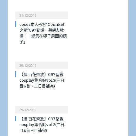
31/12/2019
coser本人形容”Comiket
之闇”C97勁爆一幕網友吐
槽：「聚集在卵子周圍的精
子」
30/12/2019
【續.百花齊放】C97聖戰
cosplay集合貼vol.3(三日
目&首、二日目補完)
29/12/2019
【續.百花齊放】C97聖戰
cosplay集合貼vol.2(二日
目&首日目補完)