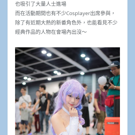
也吸引了大量人士進場
而在活動期間也有不少Cosplayer出席參與，
除了有近期大熱的新番角色外，也能看見不少
經典作品的人物在會場內出沒～