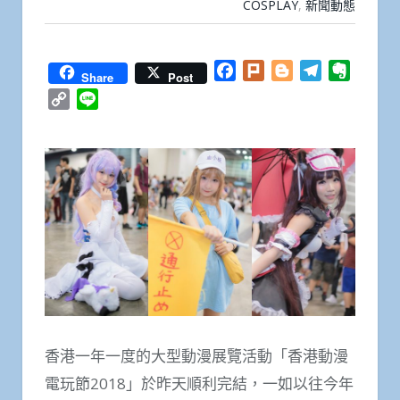
COSPLAY
,
新聞動態
Facebook
Plurk
Blogger
Telegram
Everno
Share
Post
Copy
Line
Link
香港一年一度的大型動漫展覽活動「香港動漫
電玩節2018」於昨天順利完結，一如以往今年