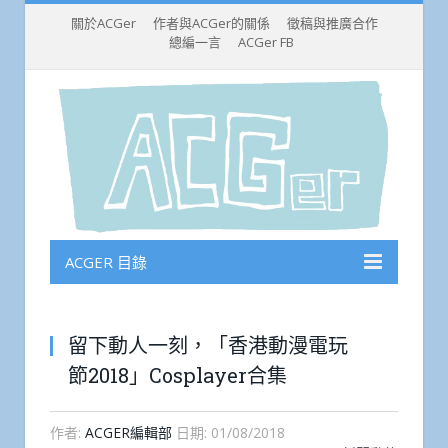
關於ACGer
作者與ACGer的關係
徵稿與推廣合作
總編一言
ACGer FB
ACGER 目錄
留下動人一刻，「香港動漫電玩
節2018」Cosplayer合集
作者:
ACGER編輯部
日期:
01/08/2018