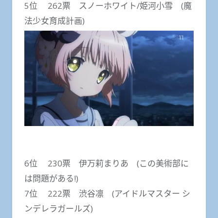
5位 262票 スノーホワイト/姫河小雪 (魔
法少女育成計画)
6位 230票 伊万莉まりあ (この美術部に
は問題がある!)
7位 222票 渋谷凛 (アイドルマスター シ
ンデレラガールズ)