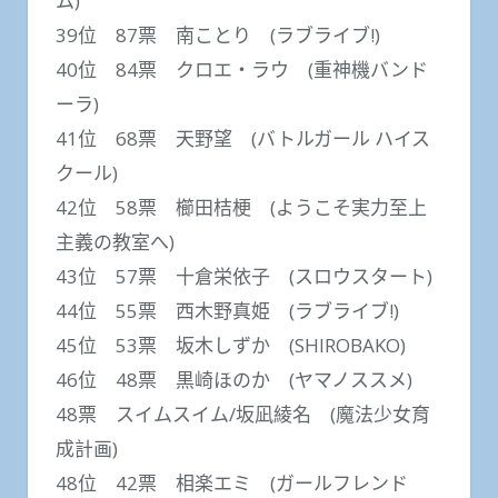
ム)
39位 87票 南ことり (ラブライブ!)
40位 84票 クロエ・ラウ (重神機バンド
ーラ)
41位 68票 天野望 (バトルガール ハイス
クール)
42位 58票 櫛田桔梗 (ようこそ実力至上
主義の教室へ)
43位 57票 十倉栄依子 (スロウスタート)
44位 55票 西木野真姫 (ラブライブ!)
45位 53票 坂木しずか (SHIROBAKO)
46位 48票 黒崎ほのか (ヤマノススメ)
48票 スイムスイム/坂凪綾名 (魔法少女育
成計画)
48位 42票 相楽エミ (ガールフレンド