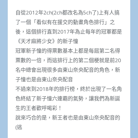
自從2012年2ch(2ch都改名為5ch了)上有人搞
了一個「看似有在援交的動畫角色排行」之
後，這個排行直到2017年為止每年的冠軍都是
《天才麻將少女》的新子憧
冠軍新子憧的得票數基本上都是每屆第二名得
票數的一倍，而這排行上的第二個梗就是前20
名中總會出現很多由東山奈央配音的角色，新
子憧也是由東山奈央配音
不過來到2018年的排行榜，終於出現了一名角
色終結了新子憧六連霸的氣勢，讓我們為新誕
生的王者歡呼喝彩！
說來巧合的是，新王者也是由東山奈央配音的
(逃