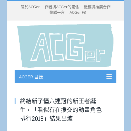
關於ACGer
作者與ACGer的關係
徵稿與推廣合作
總編一言
ACGer FB
ACGER 目錄
終結新子憧六連冠的新王者誕
生，「看似有在援交的動畫角色
排行2018」結果出爐