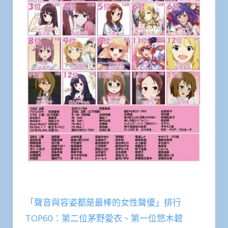
「聲音與容姿都是最棒的女性聲優」排行
TOP60：第二位茅野愛衣、第一位悠木碧