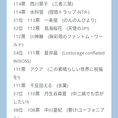
114票 西川葉子 (三者三葉)
114票 水科蛍 (捏造トラップ-NTR-)
31位 113票 一条蛍 (のんのんびより)
32位 112票 鳥海桜花 (天使の3P!)
112票 川神舞 (無彩限のファントム・ワー
ルド)
34位 111票 蒼井晶 (Lostorage conflated
WIXOSS)
111票 アクア (この素晴らしい世界に祝福
を!)
111票 千反田える (氷菓)
37位 110票 丹生谷森夏 (中二病でも恋が
したい!)
38位 108票 中川夏紀 (響け!ユーフォニア