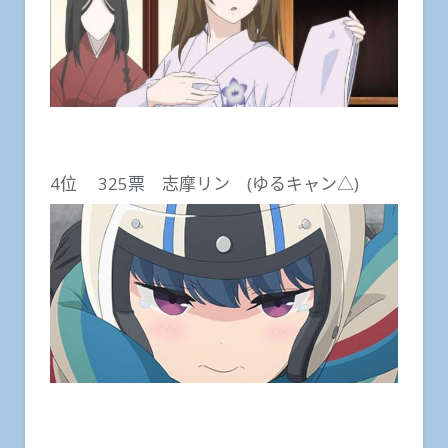
4位 325票 志摩リン (ゆるキャン△)