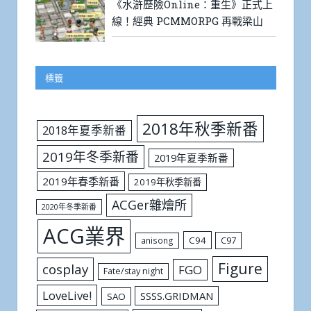
《水滸歷險Online：重生》正式上
線！經典 PCMMORPG 再戰梁山
標籤
2018年秋季新番
2018年夏季新番
2019年冬季新番
2019年夏季新番
2019年春季新番
2019年秋季新番
ACGer雜燴所
2020年冬季新番
ACG業界
C94
C97
anisong
Figure
cosplay
FGO
Fate/stay night
LoveLive!
SSSS.GRIDMAN
SAO