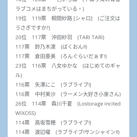
ラブコメはまちがっている。)
19位 119票 桐間紗路 [シャロ] (ご注文は
うさぎですか?)
20位 117票 沖田紗羽 (TARI TARI)
117票 鈴乃木凜 (ばくおん!!)
117票 倉田亜美 (ろんぐらいだぁす!)
23位 116票 八女ゆかな (はじめてのギャ
ル)
116票 矢澤にこ (ラブライブ!)
116票 中村美沙 (ラーメン大好き小泉さん)
26位 114票 森川千夏 (Lostorage incited
WIXOSS)
114票 高坂雪穂 (ラブライブ!)
114票 渡辺曜 (ラブライブ!サンシャイン!!)