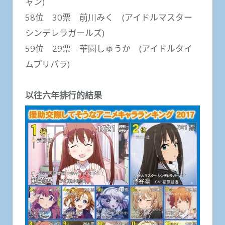
ャン)
58位 30票 前川みく (アイドルマスター
シンデレラガールズ)
59位 29票 華園しゅうか (アイドルタイ
ムプリパラ)
以往六年排行的結果