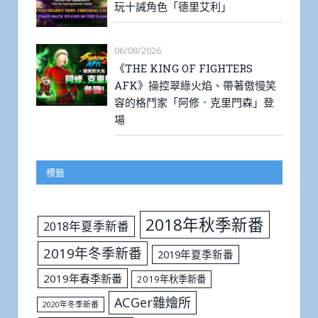
玩十誡角色「德里艾利」
06/08/2026
《THE KING OF FIGHTERS
AFK》操控翠綠火焰、帶著傲慢笑
容的格鬥家「阿修．克里門森」登
場
標籤
2018年秋季新番
2018年夏季新番
2019年冬季新番
2019年夏季新番
2019年春季新番
2019年秋季新番
ACGer雜燴所
2020年冬季新番