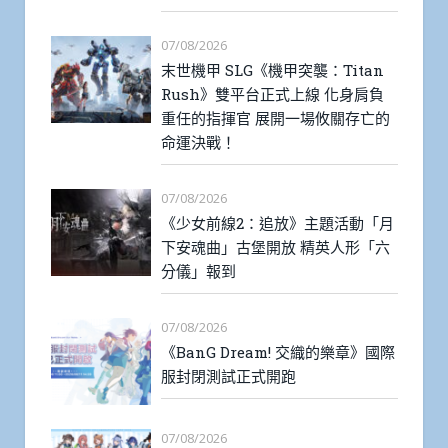
07/08/2026
末世機甲 SLG《機甲突襲：Titan
Rush》雙平台正式上線 化身肩負
重任的指揮官 展開一場攸關存亡的
命運決戰！
07/08/2026
《少女前線2：追放》主題活動「月
下安魂曲」古堡開放 精英人形「六
分儀」報到
07/08/2026
《BanG Dream! 交織的樂章》國際
服封閉測試正式開跑
07/08/2026