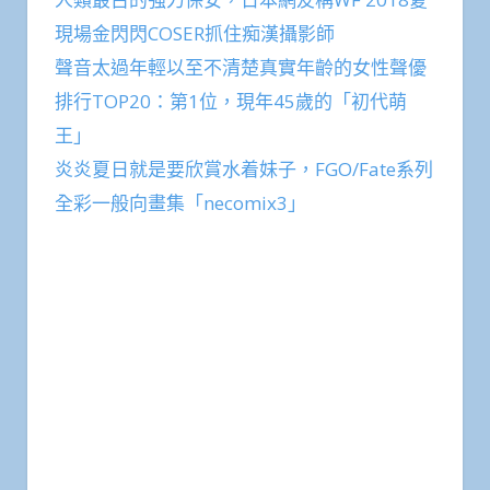
現場金閃閃COSER抓住痴漢攝影師
聲音太過年輕以至不清楚真實年齡的女性聲優
排行TOP20：第1位，現年45歲的「初代萌
王」
炎炎夏日就是要欣賞水着妹子，FGO/Fate系列
全彩一般向畫集「necomix3」