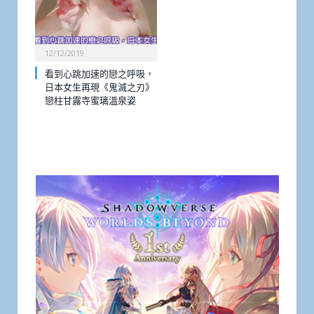
12/12/2019
看到心跳加速的戀之呼吸，
日本女生再現《鬼滅之刃》
戀柱甘露寺蜜璃溫泉姿