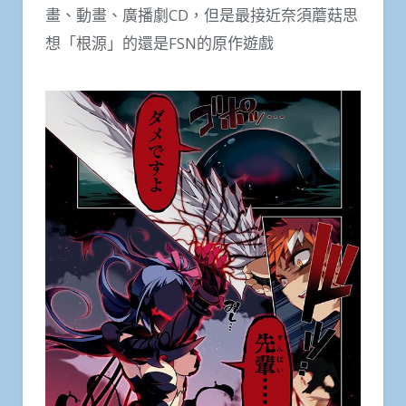
畫、動畫、廣播劇CD，但是最接近奈須蘑菇思
想「根源」的還是FSN的原作遊戲