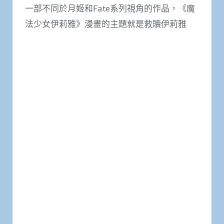
一部不同於月姬和Fate系列視角的作品，《魔
法少女伊莉雅》漫畫的主題就是救贖伊莉雅