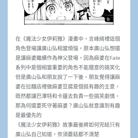
在《魔法少女伊莉雅》漫畫中，言峰綺禮這個
角色登場讓廣山弘相當煩惱，原本廣山弘想還
是讓麻婆繼續作為神父登場，因為麻婆在Fate
系列中是個相當重要的角色不能隨意的搞笑化
但是廣山弘和朋友說了一下後，朋友覺得讓麻
婆在拉麵店裡做麻婆豆腐是個挺有趣的主意，
既然都讓巴澤特和卡蓮去負責一些搞笑劇情，
那為何還要死守著麻婆？廣山弘就意識到有趣
是最優先的
《魔法少女伊莉雅》故事最後將如何完結只有
廣山弘自己知道，奈須蘑菇都不清楚