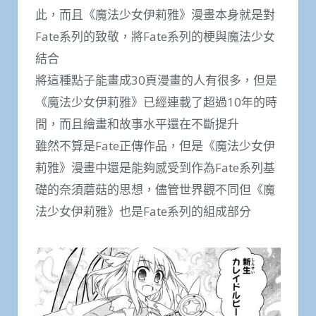
此，而且《魔法少女伊莉雅》漫畫本身就是對
Fate系列的致敬，將Fate系列的梗與魔法少女
結合
將這種點子能畫成30頁漫畫的人有很多，但是
《魔法少女伊莉雅》已經連載了超過10年的時
間，而且繪畫和故事水平還​​在不斷提升
雖然不算是Fate正傳作品，但是《魔法少女伊
莉雅》漫畫中還是能夠感受到作為Fate系列基
礎的奈須蘑菇的思想，儘管世界觀不同但《魔
法少女伊莉雅》也是Fate系列的組成部分