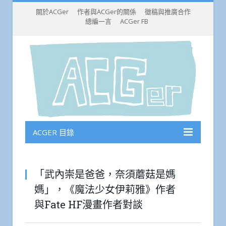
關於ACGer
作者與ACGer的關係
徵稿與推廣合作
總編一言
ACGer FB
ACGER 目錄
「武內崇是爸爸，奈須蘑菇是媽
媽」，《魔法少女伊莉雅》作者
與Fate HF漫畫作者對談