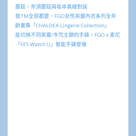
蘑菇，奈須蘑菇與坂本真綾對談
我TM全部都要，FGO女性英靈內衣系列全年
齡畫集「CHALDEA Lingerie Collection」
能切換不同英靈/令咒主題的手錶，FGO x 索尼
「FES Watch U」智能手錶登場