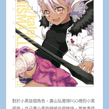
對於小黑這個角色，廣山弘覺得FGO裡的小黑
很強，自己畫小黑的時候也很愉快，當故事停