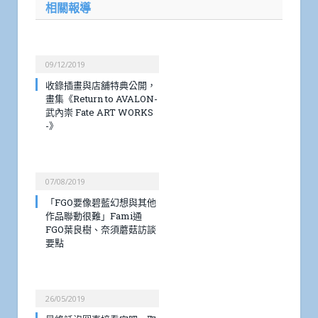
相關報導
09/12/2019
收錄插畫與店舖特典公開，
畫集《Return to AVALON-
武內崇 Fate ART WORKS
-》
07/08/2019
「FGO要像碧藍幻想與其他
作品聯動很難」Fami通
FGO葉良樹、奈須蘑菇訪談
要點
26/05/2019