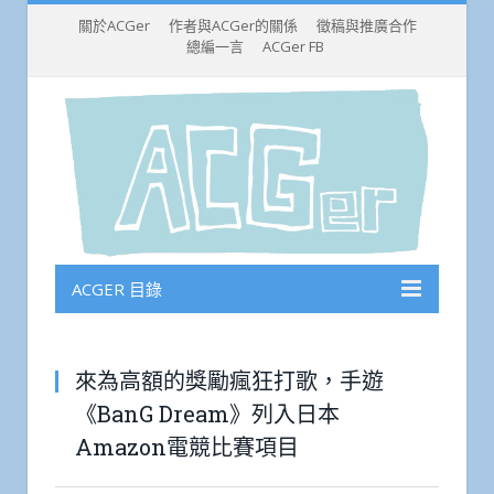
關於ACGer
作者與ACGer的關係
徵稿與推廣合作
總編一言
ACGer FB
ACGER 目錄
來為高額的獎勵瘋狂打歌，手遊
《BanG Dream》列入日本
Amazon電競比賽項目