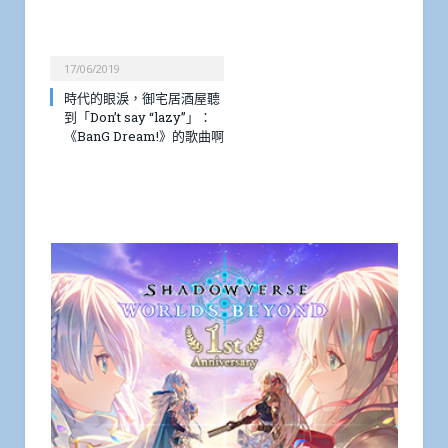
17/06/2019
時代的眼淚，御宅居酒屋聽
到「Don’t say “lazy”」：
《BanG Dream!》的歌曲啊