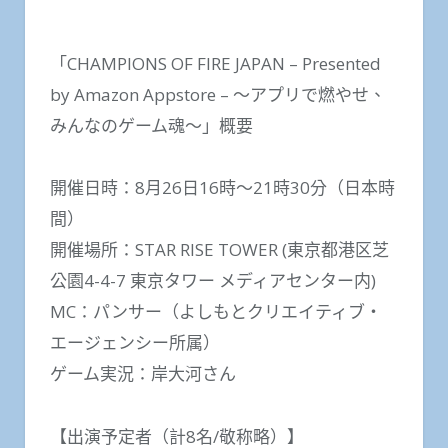
「CHAMPIONS OF FIRE JAPAN – Presented
by Amazon Appstore – ～アプリで燃やせ、
みんなのゲーム魂～」概要
開催日時：8月26日16時～21時30分（日本時
間）
開催場所：STAR RISE TOWER (東京都港区芝
公園4-4-7 東京タワー メディアセンター内)
MC：パンサー（よしもとクリエイティブ・
エージェンシー所属）
ゲーム実況：岸大河さん
【出演予定者（計8名/敬称略）】