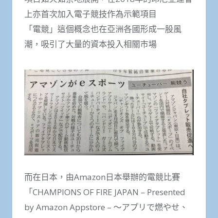
上亦首次加入電子競技作為示範項目
「電競」這個概念也在亞洲各國形成一股風
潮，吸引了大量的資本投入相關市場
而在日本，由Amazon日本舉辦的電競比賽
「CHAMPIONS OF FIRE JAPAN – Presented
by Amazon Appstore – ～アプリで燃やせ、