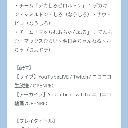
・チーム「デカしろピロルトン」： デカキ
ン、マミルトン、しろ（なうしろ）、ナウ・
ピロ（なうしろ）
・チーム「マッちむおちゃんねる」： てんち
む、マックスむらい、明日香ちゃんねる、お
ちゃ（さよドラ）
【配信】
【ライブ】YouTubeLIVE / Twitch / ニコニコ
生放送 / OPENREC
【アーカイブ】YouTube / Twitch / ニコニコ
動画 /OPENREC
【プレイタイトル】