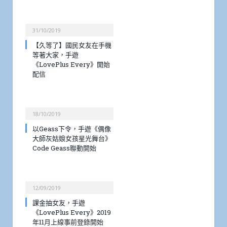
31/10/2019
【久等了】國民女友在手機
等著大家，手遊
《LovePlus Every》開始
配信
18/10/2019
以Geass下令，手遊《偶像
大師灰姑娘女孩星光舞台》
Code Geass聯動開始
12/09/2019
課金抽女友，手遊
《LovePlus Every》2019
年11月上線事前登錄開始