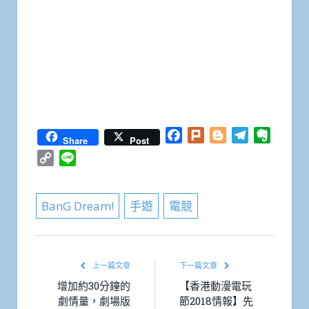
Facebook
Plurk
Blogger
Telegram
Everno
Share
Post
Copy
Line
Link
BanG Dream!
手遊
電競
上一篇文章
下一篇文章
增加約30分鐘的
【香港動漫電玩
劇情量，劇場版
節2018情報】先