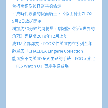
台柯南銅像被怪盜基德偷走
平成時代最後的假面騎士，《假面騎士ZI-O》
9月2日放送開始
增加約30分鐘的劇情量，劇場版《這個世界的
角落》完整版2018年12月上映
我TM全部都要，FGO女性英靈內衣系列全年
齡畫集「CHALDEA Lingerie Collection」
能切換不同英靈/令咒主題的手錶，FGO x 索尼
「FES Watch U」智能手錶登場