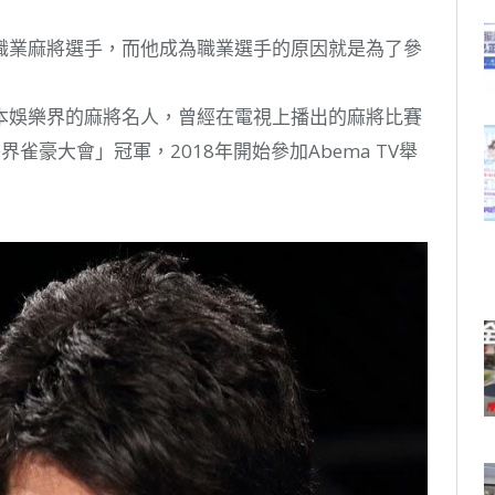
職業麻將選手，而他成為職業選手的原因就是為了參
本娛樂界的麻將名人，曾經在電視上播出的麻將比賽
雀豪大會」冠軍，2018年開始參加Abema TV舉