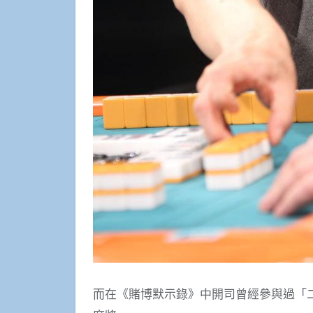
而在《賭博默示錄》中開司曾經參與過「