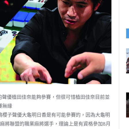
的聲優植田佳奈能夠參賽，但很可惜植田佳奈目前並
賽無緣
鳩櫻子聲優大龜明日香是有可能參賽的，因為大龜明
職業麻將聯盟的職業麻將選手，理論上是有資格參加8月