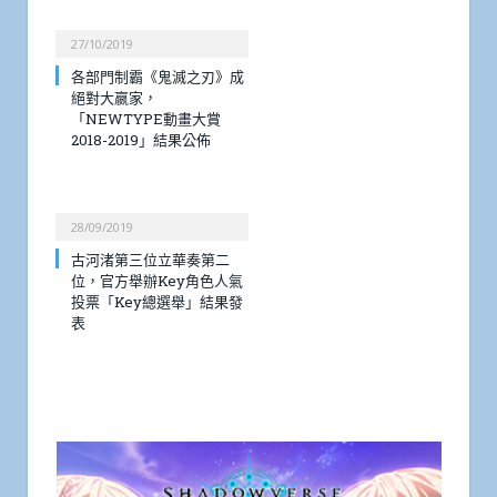
27/10/2019
各部門制霸《鬼滅之刃》成
絕對大嬴家，
「NEWTYPE動畫大賞
2018-2019」結果公佈
28/09/2019
古河渚第三位立華奏第二
位，官方舉辦Key角色人氣
投票「Key總選舉」結果發
表