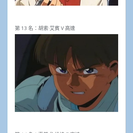
第 13 名：胡索·艾賓 V 高達