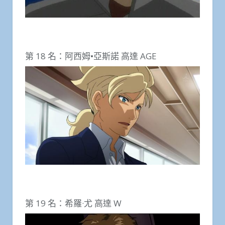
第 18 名：阿西姆•亞斯諾 高達 AGE
第 19 名：希羅·尤 高達 W