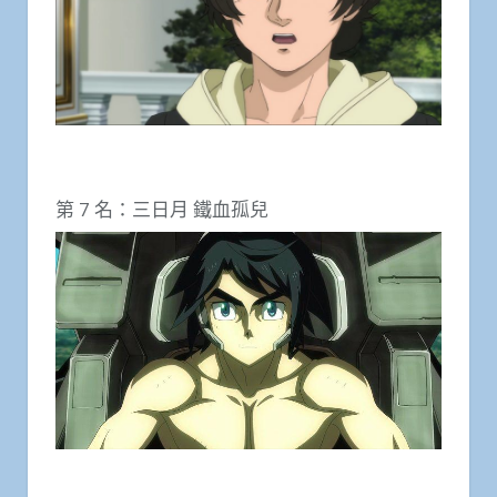
第 7 名：三日月 鐵血孤兒