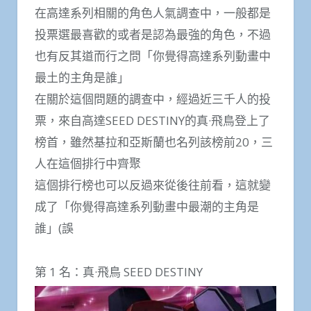
在高達系列相關的角色人氣調查中，一般都是
投票選最喜歡的或者是認為最強的角色，不過
也有反其道而行之問「你覺得高達系列動畫中
最土的主角是誰」
在關於這個問題的調查中，經過近三千人的投
票，來自高達SEED DESTINY的真·飛鳥登上了
榜首，雖然基拉和亞斯蘭也名列該榜前20，三
人在這個排行中齊聚
這個排行榜也可以反過來從後往前看，這就變
成了「你覺得高達系列動畫中最潮的主角是
誰」(誤
第 1 名：真·飛鳥 SEED DESTINY