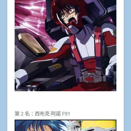
第 2 名：西布克·阿諾 F91