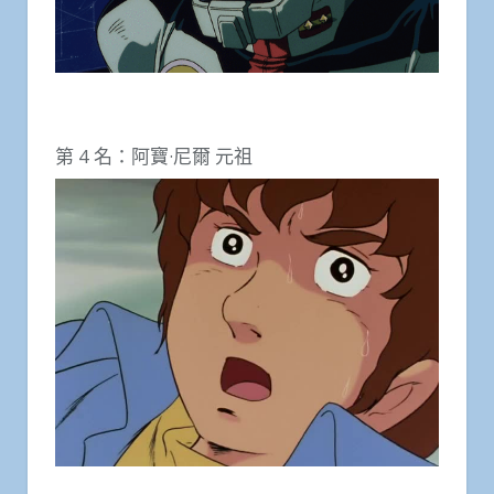
第 4 名：阿寶·尼爾 元祖