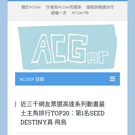
關於ACGer
作者與ACGer的關係
徵稿與推廣合作
總編一言
ACGer FB
ACGER 目錄
近三千網友票選高達系列動畫最
土主角排行TOP20：第1名SEED
DESTINY真·飛鳥