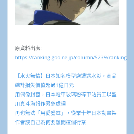
原資料出處:
https://ranking.goo.ne.jp/column/5239/ranking/5
【水火無情】日本知名模型店遭遇水災，商品
總計損失價值超過1億日元
用偶像封窗，日本電車玻璃粉碎車站員工以聖
川真斗海報作緊急處理
再也無法「用愛發電」，從業十年日本動畫製
作者談自己為何要離開這個行業