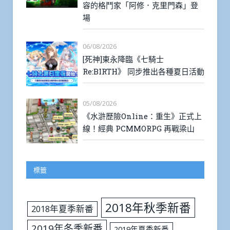
容的格鬥家「阿修．克里門森」登
場
06/08/2026
[死神]東永降臨《七騎士
Re:BIRTH》 同步推出各種夏日活動
05/08/2026
《水滸歷險Online：重生》正式上
線！經典 PCMMORPG 再戰梁山
標籤
2018年秋季新番
2018年夏季新番
2019年冬季新番
2019年夏季新番