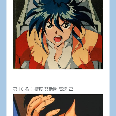
第 10 名： 捷度·艾斯圖 高達 ZZ