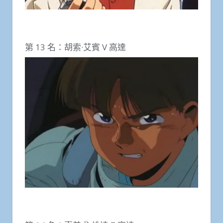
第 13 名：胡索·艾賓 V 高達