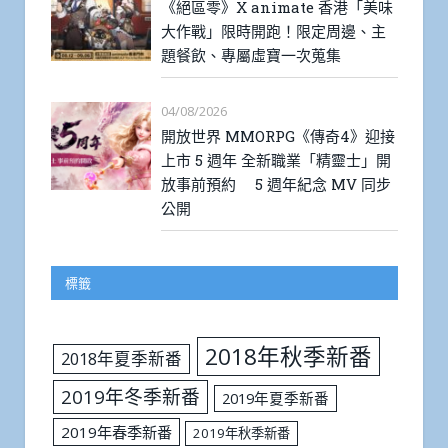
《絕區零》X animate 香港「美味
大作戰」限時開跑！限定周邊、主
題餐飲、專屬虛寶一次蒐集
04/08/2026
開放世界 MMORPG《傳奇4》迎接
上市 5 週年 全新職業「精靈士」開
放事前預約 5 週年紀念 MV 同步
公開
標籤
2018年秋季新番
2018年夏季新番
2019年冬季新番
2019年夏季新番
2019年春季新番
2019年秋季新番