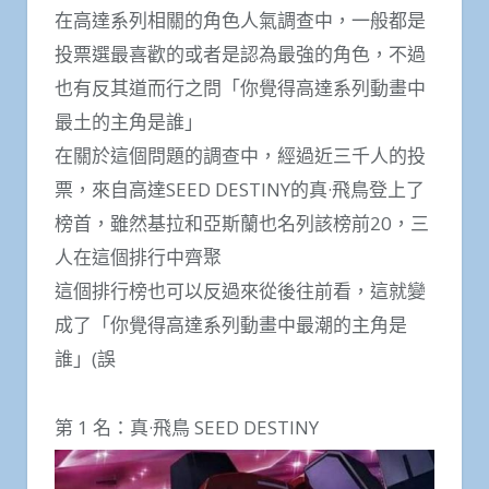
在高達系列相關的角色人氣調查中，一般都是
投票選最喜歡的或者是認為最強的角色，不過
也有反其道而行之問「你覺得高達系列動畫中
最土的主角是誰」
在關於這個問題的調查中，經過近三千人的投
票，來自高達SEED DESTINY的真·飛鳥登上了
榜首，雖然基拉和亞斯蘭也名列該榜前20，三
人在這個排行中齊聚
這個排行榜也可以反過來從後往前看，這就變
成了「你覺得高達系列動畫中最潮的主角是
誰」(誤
第 1 名：真·飛鳥 SEED DESTINY