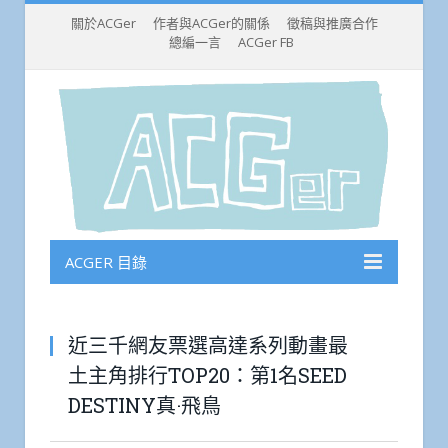
關於ACGer
作者與ACGer的關係
徵稿與推廣合作
總編一言
ACGer FB
ACGER 目錄
近三千網友票選高達系列動畫最
土主角排行TOP20：第1名SEED
DESTINY真·飛鳥