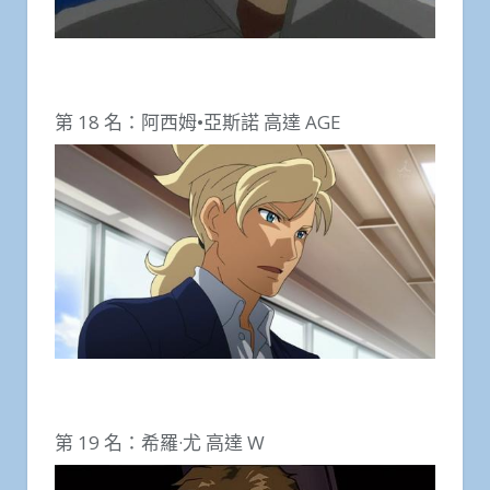
第 18 名：阿西姆•亞斯諾 高達 AGE
第 19 名：希羅·尤 高達 W