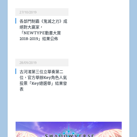
27/10/2019
各部門制霸《鬼滅之刃》成
絕對大嬴家，
「NEWTYPE動畫大賞
2018-2019」結果公佈
28/09/2019
古河渚第三位立華奏第二
位，官方舉辦Key角色人氣
投票「Key總選舉」結果發
表