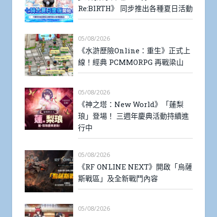
Re:BIRTH》 同步推出各種夏日活動
05/08/2026
《水滸歷險Online：重生》正式上
線！經典 PCMMORPG 再戰梁山
05/08/2026
《神之塔：New World》「蓮梨
琅」登場！ 三週年慶典活動持續進
行中
05/08/2026
《RF ONLINE NEXT》開啟「烏薩
斯戰區」及全新戰鬥內容
05/08/2026