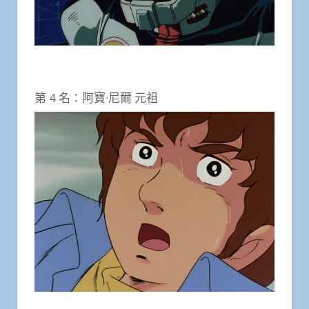
第 4 名：阿寶·尼爾 元祖