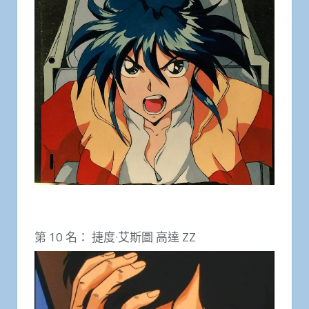
第 10 名： 捷度·艾斯圖 高達 ZZ