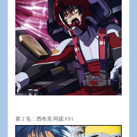
第 2 名：西布克·阿諾 F91