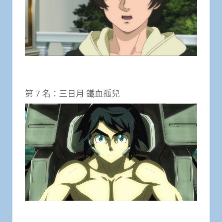
第 7 名：三日月 鐵血孤兒