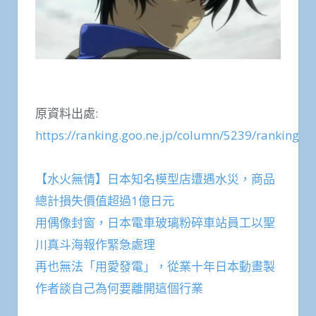
原資料出處:
https://ranking.goo.ne.jp/column/5239/ranking/5
【水火無情】日本知名模型店遭遇水災，商品
總計損失價值超過1億日元
用偶像封窗，日本電車玻璃粉碎車站員工以聖
川真斗海報作緊急處理
再也無法「用愛發電」，從業十年日本動畫製
作者談自己為何要離開這個行業