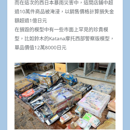
而在這次的西日本暴雨災害中，這間店鋪中超
過10萬件商品被淹浸，以銷售價格計算損失金
額超過1億日元
在損毀的模型中有一些市面上罕見的珍貴模
型，比如鈴木的Katana摩托西部警察版模型，
單品價值12萬8000日元