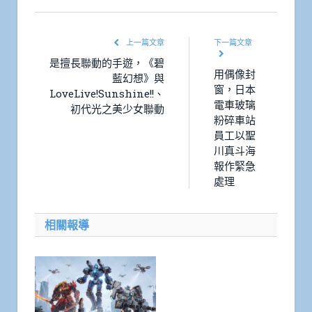
Link
上一篇文章
下一篇文章
是擅長聯動的手遊，《碧
用偶像封
藍幻想》與
窗，日本
LoveLive!Sunshine!!、
電車玻璃
初代光之美少女聯動
粉碎車站
員工以聖
川真斗海
報作緊急
處理
相關報導