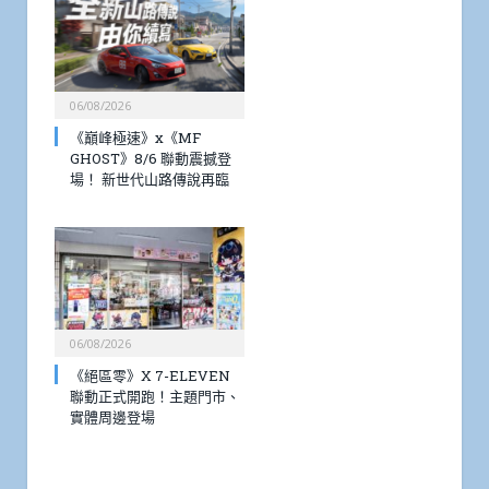
06/08/2026
《巔峰極速》x《MF
GHOST》8/6 聯動震撼登
場！ 新世代山路傳說再臨
06/08/2026
《絕區零》X 7-ELEVEN
聯動正式開跑！主題門市、
實體周邊登場