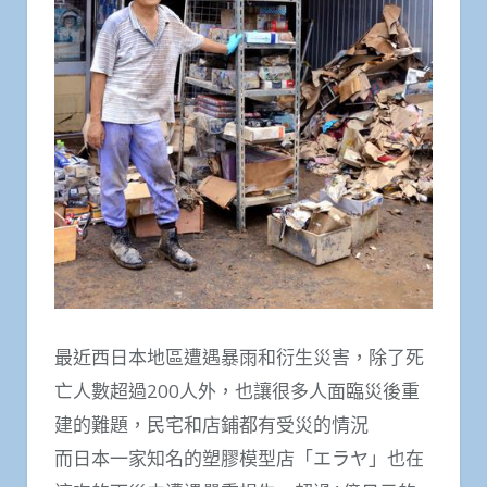
最近西日本地區遭遇暴雨和衍生災害，除了死
亡人數超過200人外，也讓很多人面臨災後重
建的難題，民宅和店鋪都有受災的情況
而日本一家知名的塑膠模型店「エラヤ」也在