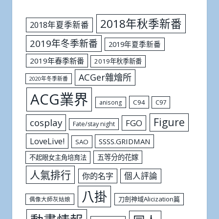
2018年秋季新番
2018年夏季新番
2019年冬季新番
2019年夏季新番
2019年春季新番
2019年秋季新番
ACGer雜燴所
2020年冬季新番
ACG業界
C94
C97
anisong
Figure
cosplay
FGO
Fate/stay night
LoveLive!
SSSS.GRIDMAN
SAO
五等分的花嫁
不起眼女主角培育法
人氣排行
個人評論
你的名字
八掛
刀劍神域Alicization篇
偶像大師灰姑娘