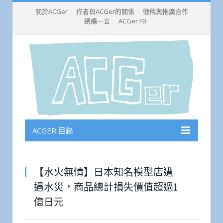
關於ACGer
作者與ACGer的關係
徵稿與推廣合作
總編一言
ACGer FB
ACGER 目錄
【水火無情】日本知名模型店遭
遇水災，商品總計損失價值超過1
億日元