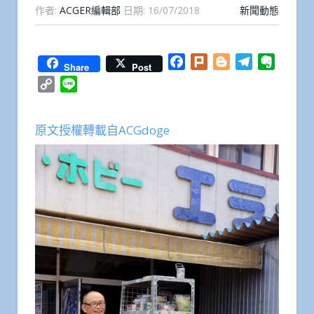
作者:
ACGER編輯部
日期:
16/07/2018
新聞動態
Facebook
Plurk
Blogger
Telegram
Everno
Share
Post
Copy
Line
Link
原文授權轉載自ACGdoge