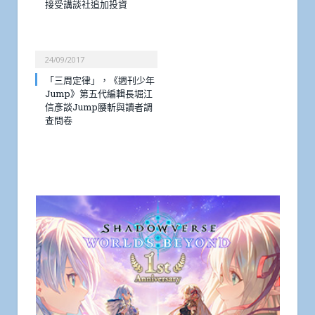
接受講談社追加投資
24/09/2017
「三周定律」，《週刊少年
Jump》第五代編輯長堀江
信彥談Jump腰斬與讀者調
查問卷