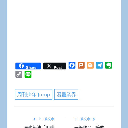
Facebook
Plurk
Blogger
Telegram
Everno
Share
Post
Copy
Line
Link
周刊少年 Jump
漫畫業界
上一篇文章
下一篇文章
再也無法「用愛
一般作品四倍的