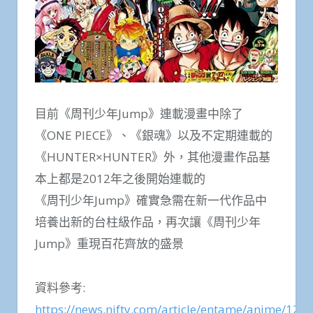
目前《周刊少年Jump》連載漫畫中除了
《ONE PIECE》、《銀魂》以及不定期連載的
《HUNTER×HUNTER》外，其他漫畫作品基
本上都是2012年之後開始連載的
《周刊少年Jump》確實急需在新一代作品中
培養出新的台柱級作品，再次讓《周刊少年
Jump》重現百花齊放的盛景
資料參考:
https://news.nifty.com/article/entame/anime/122