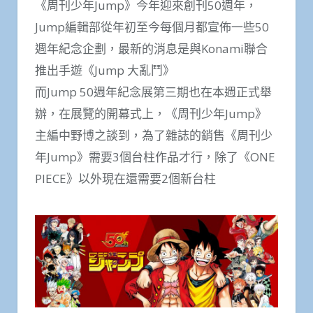
《周刊少年Jump》今年迎來創刊50週年，
Jump編輯部從年初至今每個月都宣佈一些50
週年紀念企劃，最新的消息是與Konami聯合
推出手遊《Jump 大亂鬥》
而Jump 50週年紀念展第三期也在本週正式舉
辦，在展覽的開幕式上，《周刊少年Jump》
主編中野博之談到，為了雜誌的銷售《周刊少
年Jump》需要3個台柱作品才行，除了《ONE
PIECE》以外現在還需要2個新台柱