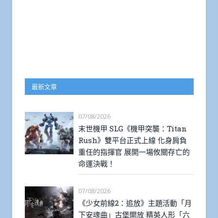
最新文章
07/08/2026
末世機甲 SLG《機甲突襲：Titan
Rush》雙平台正式上線 化身肩負
重任的指揮官 展開一場攸關存亡的
命運決戰！
07/08/2026
《少女前線2：追放》主題活動「月
下安魂曲」古堡開放 精英人形「六