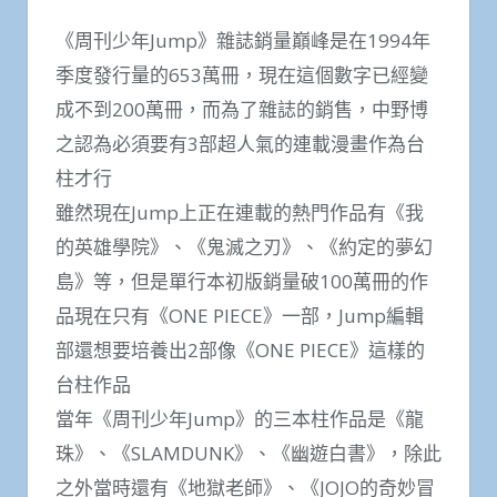
《周刊少年Jump》雜誌銷量巔峰是在1994年
季度發行量的653萬冊，現在這個數字已經變
成不到200萬冊，而為了雜誌的銷售，中野博
之認為必須要有3部超人氣的連載漫畫作為台
柱才行
雖然現在Jump上正在連載的熱門作品有《我
的英雄學院》、《鬼滅之刃》、《約定的夢幻
島》等，但是單行本初版銷量破100萬冊的作
品現在只有《ONE PIECE》一部，Jump編輯
部還想要培養出2部像《ONE PIECE》這樣的
台柱作品
當年《周刊少年Jump》的三本柱作品是《龍
珠》、《SLAMDUNK》、《幽遊白書》，除此
之外當時還有《地獄老師》、《JOJO的奇妙冒