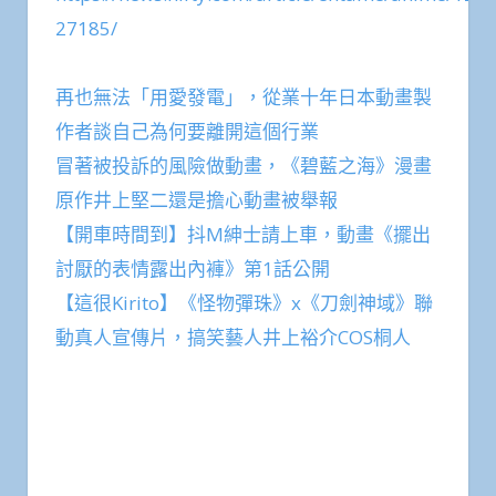
27185/
再也無法「用愛發電」，從業十年日本動畫製
作者談自己為何要離開這個行業
冒著被投訴的風險做動畫，《碧藍之海》漫畫
原作井上堅二還是擔心動畫被舉報
【開車時間到】抖M紳士請上車，動畫《擺出
討厭的表情露出內褲》第1話公開
【這很Kirito】《怪物彈珠》x《刀劍神域》聯
動真人宣傳片，搞笑藝人井上裕介COS桐人