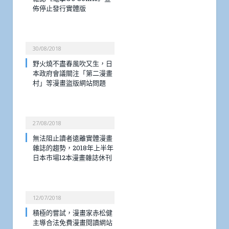
佈停止發行實體版
30/08/2018
野火燒不盡春風吹又生，日
本政府會議關注「第二漫畫
村」等漫畫盜版網站問題
27/08/2018
無法阻止讀者遠離實體漫畫
雜誌的趨勢，2018年上半年
日本市場12本漫畫雜誌休刊
12/07/2018
積極的嘗試，漫畫家赤松健
主導合法免費漫畫閱讀網站