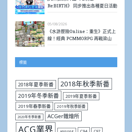
Re:BIRTH》 同步推出各種夏日活動
05/08/2026
《水滸歷險Online：重生》正式上
線！經典 PCMMORPG 再戰梁山
標籤
2018年秋季新番
2018年夏季新番
2019年冬季新番
2019年夏季新番
2019年春季新番
2019年秋季新番
ACGer雜燴所
2020年冬季新番
ACG業界
C94
C97
anisong