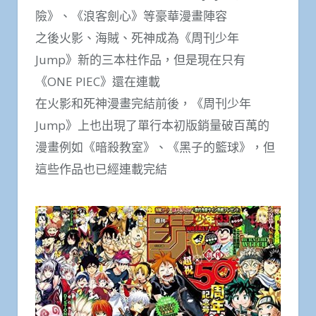
險》、《浪客劍心》等豪華漫畫陣容
之後火影、海賊、死神成為《周刊少年
Jump》新的三本柱作品，但是現在只有
《ONE PIEC》還在連載
在火影和死神漫畫完結前後，《周刊少年
Jump》上也出現了單行本初版銷量破百萬的
漫畫例如《暗殺教室》、《黑子的籃球》，但
這些作品也已經連載完結