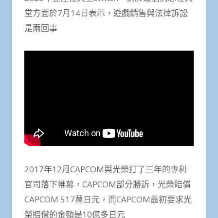
堂方面於7月14日表示，遊戲銷售與法律訴訟
是兩回事
2017年12月CAPCOM與光榮打了三年的專利
官司落下帷幕，CAPCOM部分勝訴，光榮賠償
CAPCOM 517萬日元，而CAPCOM最初要求光
榮賠償的金額是10億多日元