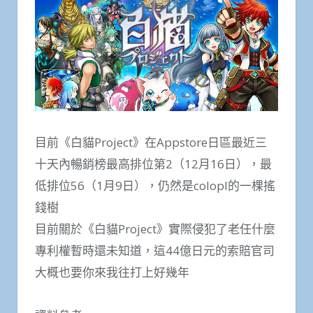
目前《白貓Project》在Appstore日區最近三
十天內暢銷榜最高排位第2（12月16日），最
低排位56（1月9日），仍然是colopl的一棵搖
錢樹
目前關於《白貓Project》實際侵犯了老任什麼
專利權暫時還未知道，這44億日元的索賠官司
大概也要你來我往打上好幾年