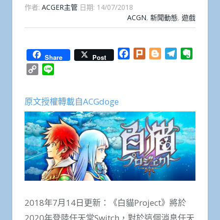
作者:
ACGER主管
日期:
14/07/2018
ACGN
,
新聞動態
,
遊戲
Facebook
Plurk
Blogger
Telegram
Everno
Share
Post
Copy
Line
Link
原文授權轉載自ACGdoge
2018年7月14日更新：《白貓Project》將於
2020年登陸任天堂Switch，對於這個消息任天