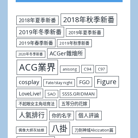
2018年秋季新番
2018年夏季新番
2019年冬季新番
2019年夏季新番
2019年春季新番
2019年秋季新番
ACGer雜燴所
2020年冬季新番
ACG業界
C94
C97
anisong
Figure
cosplay
FGO
Fate/stay night
LoveLive!
SSSS.GRIDMAN
SAO
五等分的花嫁
不起眼女主角培育法
人氣排行
個人評論
你的名字
八掛
刀劍神域Alicization篇
偶像大師灰姑娘