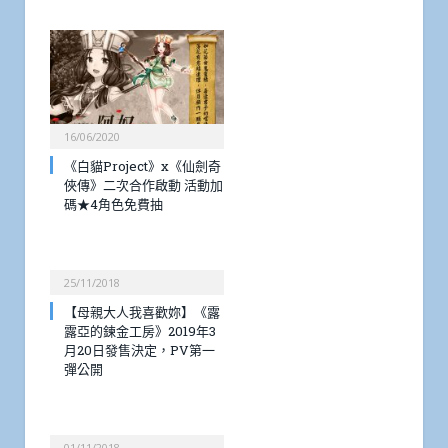
16/06/2020
《白貓Project》x《仙劍奇
俠傳》二次合作啟動 活動加
碼★4角色免費抽
25/11/2018
【母親大人我喜歡妳】《露
露亞的鍊金工房》2019年3
月20日發售決定，PV第一
彈公開
01/11/2018