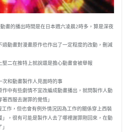
部動畫的播出時間是在日本週六凌晨2時多，算是深夜
不過動畫對漫畫原作也作出了一定程度的改動，刪減
上堅二在推特上就說還是擔心動畫會被舉報
一次和動畫製作人見面時的事
原作中有些劇情不宜改編成動畫播出，就問製作人動
穿著西服去謝罪的覺悟」
西服工作，但也會有例外情況因為工作的關係穿上西裝
履」，很有可能是製作人去了哪裡謝罪剛回來，在動
了」