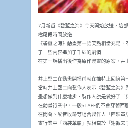
7月新番《碧藍之海》今天開始放送，這
檔尾段時間放送
《碧藍之海》動畫第一話笑點相當充足，
了一些內容追加了千紗的劇情
在第一話播出後作為原作漫畫的原案，井
井上堅二在動畫開播前就在推特上回憶第
當時井上堅二向製作人表示《碧藍之海》
畫想做到什麼地步，製作人說是做好了「
在動畫行業中，一般STAFF們不會穿著
在開會、配音收錄等場合製作人「西裝革
畫行業中「西裝革履」就相當於「謝罪去