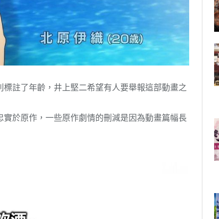
別標註了年齡，井上堅二希望有人要舉報這部動畫之
忠實於原作，一些原作劇情的刪減是因為動畫篇幅長