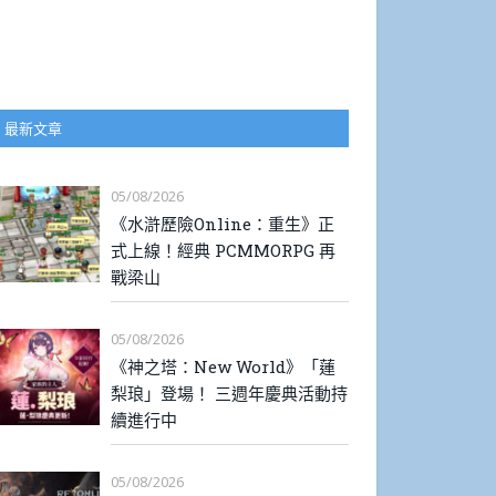
最新文章
05/08/2026
《水滸歷險Online：重生》正
式上線！經典 PCMMORPG 再
戰梁山
05/08/2026
《神之塔：New World》「蓮
梨琅」登場！ 三週年慶典活動持
續進行中
05/08/2026