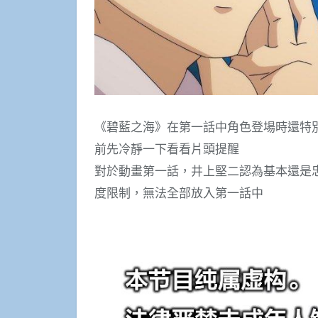
《碧藍之海》在第一話中角色登場時還特
前先冷靜一下看看片頭提醒
對於動畫第一話，井上堅二認為基本還是
度限制，無法全部放入第一話中