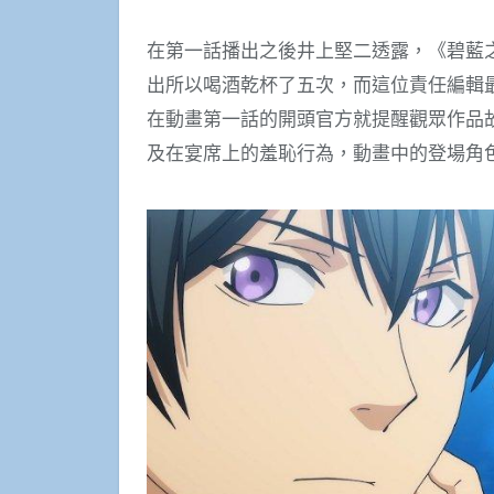
在第一話播出之後井上堅二透露，《碧藍
出所以喝酒乾杯了五次，而這位責任編輯
在動畫第一話的開頭官方就提醒觀眾作品
及在宴席上的羞恥行為，動畫中的登場角色