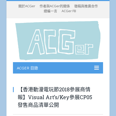
關於ACGer
作者與ACGer的關係
徵稿與推廣合作
總編一言
ACGer FB
ACGER 目錄
【香港動漫電玩節2018參展商情
報】Visual Art’s/Key參展CP05
發售商品清單公開