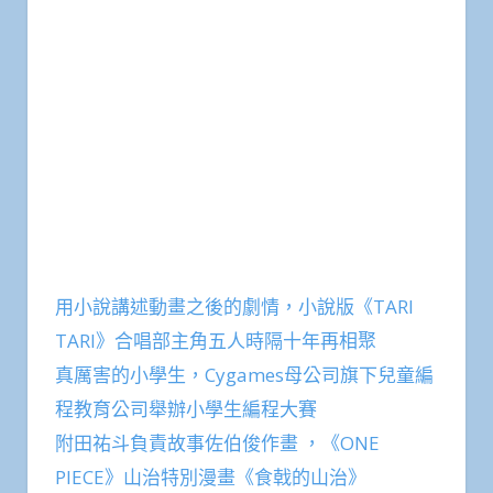
用小說講述動畫之後的劇情，小說版《TARI
TARI》合唱部主角五人時隔十年再相聚
真厲害的小學生，Cygames母公司旗下兒童編
程教育公司舉辦小學生編程大賽
附田祐斗負責故事佐伯俊作畫 ，《ONE
PIECE》山治特別漫畫《食戟的山治》