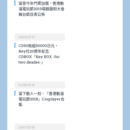
留意今年門票加價，香港動
漫電玩節2019場館圖和大會
舞台節目表公佈
04/06/2019
CD50枚組50000日元，
Key社20周年紀念
CDBOX『Key BOX -for
two deades-』
01/08/2018
留下動人一刻，「香港動漫
電玩節2018」Cosplayer合
集
26/07/2018