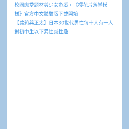
校園戀愛題材美少女遊戲，《櫻花片落戀模
樣》官方中文體驗版下載開始
【蘿莉與正太】日本30世代男性每十人有一人
對初中生以下異性感性趣