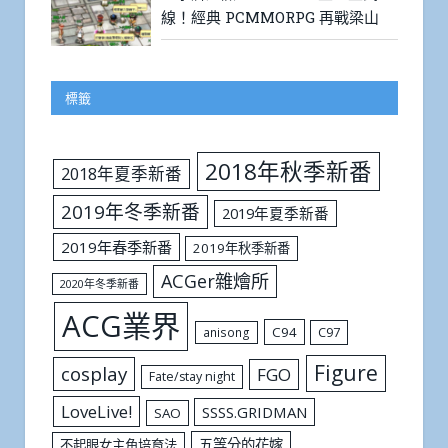
線！經典 PCMMORPG 再戰梁山
標籤
2018年秋季新番
2018年夏季新番
2019年冬季新番
2019年夏季新番
2019年春季新番
2019年秋季新番
ACGer雜燴所
2020年冬季新番
ACG業界
C94
C97
anisong
Figure
cosplay
FGO
Fate/stay night
LoveLive!
SSSS.GRIDMAN
SAO
五等分的花嫁
不起眼女主角培育法