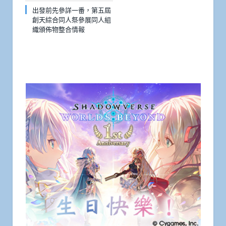
出發前先參詳一番，第五屆
創天綜合同人祭參展同人組
織頒佈物整合情報