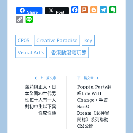
Facebook
Plurk
Blogger
Telegram
Everno
Share
Post
Copy
Line
Link
CP05
Creative Paradise
key
Visual Art's
香港動漫電玩節
上一篇文章
下一篇文章
蘿莉與正太，日
Poppin Party翻
本全國30世代男
唱Life Will
性每十人有一人
Change，手遊
對初中生以下異
BanG
性感性趣
Dream《女神異
聞錄》系列聯動
CM公開