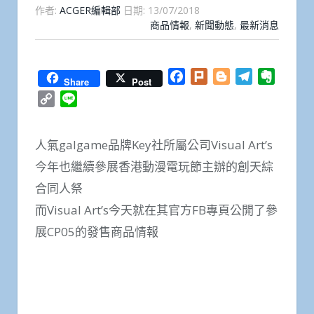
作者:
ACGER編輯部
日期:
13/07/2018
商品情報
,
新聞動態
,
最新消息
Facebook
Plurk
Blogger
Telegram
Everno
Share
Post
Copy
Line
Link
人氣galgame品牌Key社所屬公司Visual Art’s
今年也繼續參展香港動漫電玩節主辦的創天綜
合同人祭
而Visual Art’s今天就在其官方FB專頁公開了參
展CP05的發售商品情報