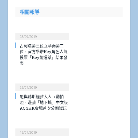
相關報導
28/09/2019
古河渚第三位立華奏第二
位，官方舉辦Key角色人氣
投票「Key總選舉」結果發
表
26/07/2019
能與赫斯緹雅大人互動拍
照，遊戲「地下城」中文版
ACGHK會場首次公開試玩
16/07/2019