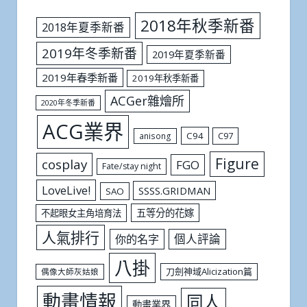
2018年秋季新番
2018年夏季新番
2019年冬季新番
2019年夏季新番
2019年春季新番
2019年秋季新番
ACGer雜燴所
2020年冬季新番
ACG業界
C94
C97
anisong
Figure
cosplay
FGO
Fate/stay night
LoveLive!
SSSS.GRIDMAN
SAO
五等分的花嫁
不起眼女主角培育法
人氣排行
個人評論
你的名字
八掛
刀劍神域Alicization篇
偶像大師灰姑娘
動畫情報
同人
動畫業界