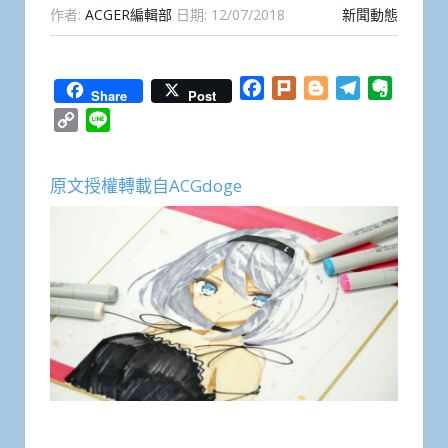
作者:
ACGER編輯部
日期:
12/07/2018
新聞動態
Facebook
Plurk
Blogger
Telegram
Everno
Share
Post
Copy
Line
Link
原文授權轉載自ACGdoge