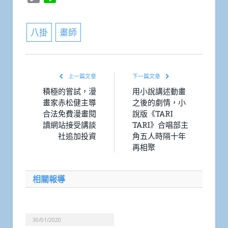
Link
八掛
畫師
上一篇文章
下一篇文章
積極的嘗試，漫
用小說講述動畫
畫家赤松健主導
之後的劇情，小
合法免費漫畫閱
說版《TARI
讀網站接受講談
TARI》合唱部主
社追加投資
角五人時隔十年
再相聚
相關報導
30/01/2020