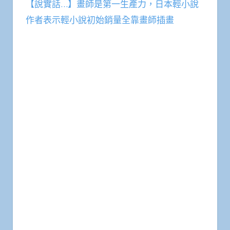
【說實話…】畫師是第一生產力，日本輕小說
作者表示輕小說初始銷量全靠畫師插畫