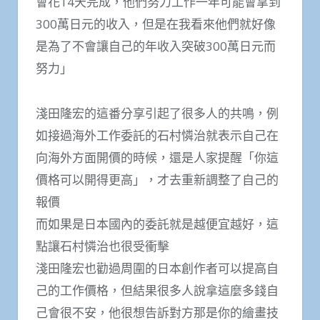
會花14天完成，他們努力工作一年可能會拿到
300萬日元的收入，但是在我看來他們就好像
是為了不會讓自己的年收入突破300萬日元而
努力」
淺田隆宏的這番分享引起了很多人的共鳴，例
如接過海外工作委託的石村憐治就表示自己在
向海外方面開價的時候，還是人家提醒「你這
價格可以開得更高」，才去重新調整了自己的
報價
而如果是日本國內的委託就是越便宜越好，這
點讓石村憐治也很受衝擊
淺田隆宏也勸過周圍的日本創作者可以提高自
己的工作價格，但結果很多人說拿這麼多錢自
己會很不安，他很想告訴對方那是你的繪畫技