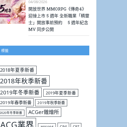
04/08/2026
開放世界 MMORPG《傳奇4》
迎接上市 5 週年 全新職業「精靈
士」開放事前預約 5 週年紀念
MV 同步公開
標籤
2018年夏季新番
2018年秋季新番
2019年冬季新番
2019年夏季新番
2019年春季新番
2019年秋季新番
ACGer雜燴所
2020年冬季新番
ACG業界
C94
C97
anisong