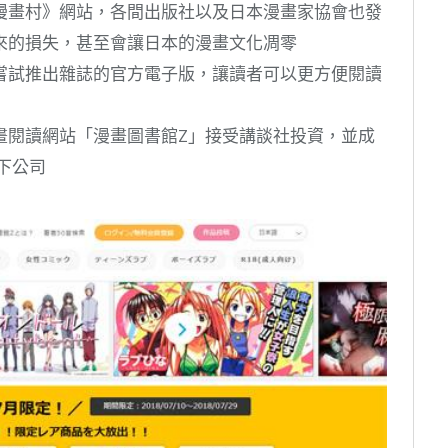
漫畫村》網站，各間出版社以及日本漫畫家協會也發
來的損失，甚至會讓日本的漫畫文化凋零
嘗試推出雜誌的官方電子版，讓讀者可以更方便閱讀
畫閱讀網站「漫畫圖書館Z」接受講談社投資，並成
旗下公司