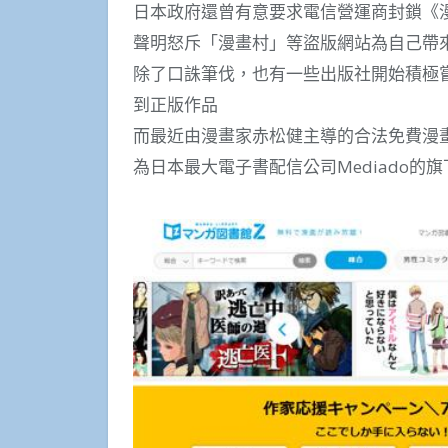
日本政府還曾有意要求電信營運商封鎖《
聲明怒斥「漫畫村」等盜版網站為自己帶
除了口誅筆伐，也有一些出版社開始積極
到正版作品
而最近由漫畫家赤松健主導的合法免費漫
為日本最大電子書配信公司Mediado的