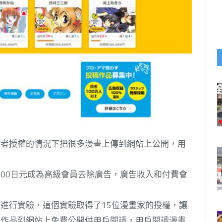
作者授權的情況下把很多漫畫上傳到網站上公開，用
00日元成為高級會員去除廣告，廣告收入和付費會
進行實驗，這個實驗取得了15位漫畫家的授權，讓
的作品到網站上免費公開供用戶閱讀，用戶閱讀漫畫