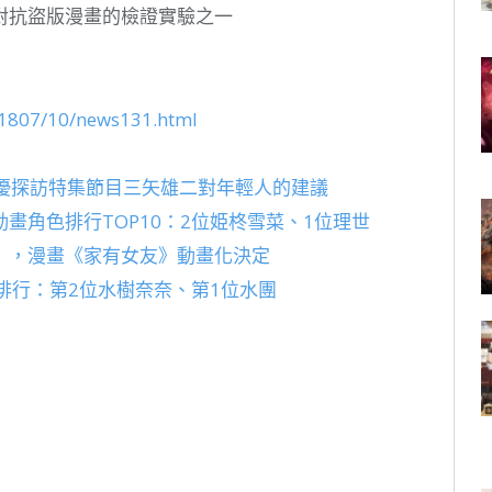
對抗盜版漫畫的檢證實驗之一
s/1807/10/news131.html
聲優探訪特集節目三矢雄二對年輕人的建議
畫角色排行TOP10：2位姫柊雪菜、1位理世
」，漫畫《家有女友》動畫化決定
數排行：第2位水樹奈奈、第1位水團