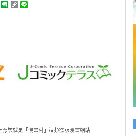
ger
Telegram
Evernote
Copy
Line
Link
題應該就是「漫畫村」這類盜版漫畫網站