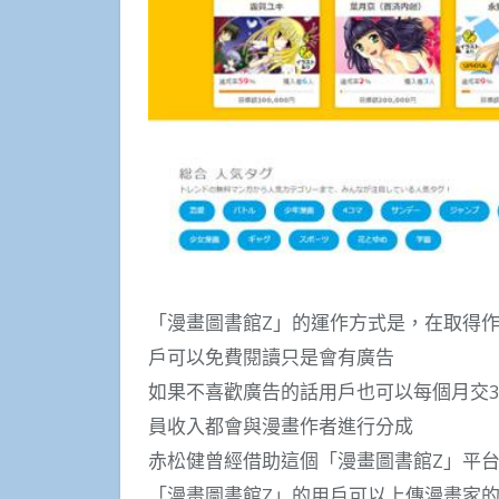
「漫畫圖書館Z」的運作方式是，在取得
戶可以免費閱讀只是會有廣告
如果不喜歡廣告的話用戶也可以每個月交3
員收入都會與漫畫作者進行分成
赤松健曾經借助這個「漫畫圖書館Z」平台
「漫畫圖書館Z」的用戶可以上傳漫畫家