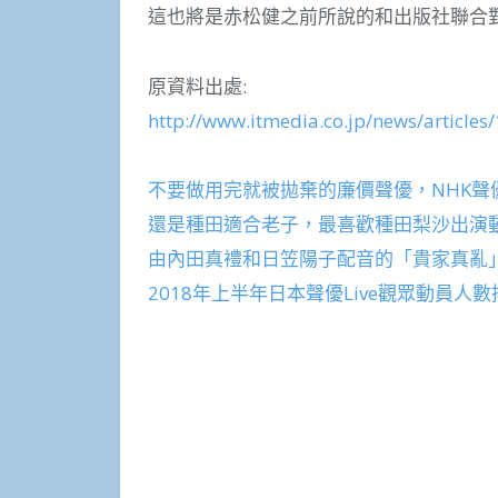
這也將是赤松健之前所說的和出版社聯合
原資料出處:
http://www.itmedia.co.jp/news/article
不要做用完就被拋棄的廉價聲優，NHK
還是種田適合老子，最喜歡種田梨沙出演動
由內田真禮和日笠陽子配音的「貴家真亂
2018年上半年日本聲優Live觀眾動員人