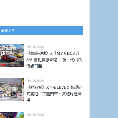
最新文章
06/08/2026
《巔峰極速》x《MF GHOST》
8/6 聯動震撼登場！ 新世代山路
傳說再臨
06/08/2026
《絕區零》X 7-ELEVEN 聯動正
式開跑！主題門市、實體周邊登
場
06/08/2026