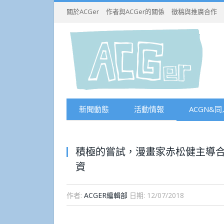
關於ACGer
作者與ACGer的關係
徵稿與推廣合作
新聞動態
活動情報
ACGN&同
積極的嘗試，漫畫家赤松健主導
資
作者:
ACGER編輯部
日期:
12/07/2018