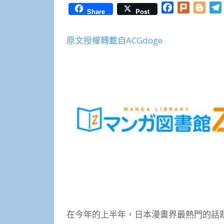
Facebook
Plurk
Blog
Share
Post
原文授權轉載自ACGdoge
在今年的上半年，日本漫畫界最熱門的話