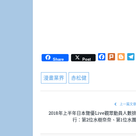
Facebook
Plurk
Blog
Share
Post
漫畫業界
赤松健
上一篇文
2018年上半年日本聲優Live觀眾動員人數
行：第2位水樹奈奈、第1位水