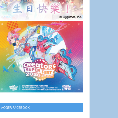
ACGER FACEBOOK