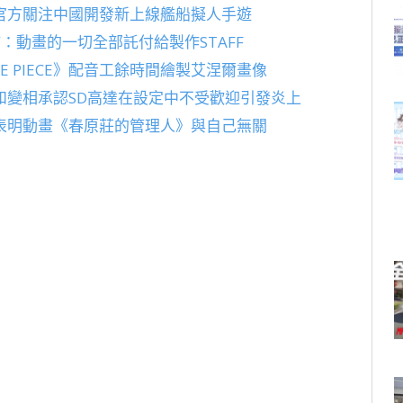
官方關注中國開發新上線艦船擬人手遊
：動畫的一切全部託付給製作STAFF
 PIECE》配音工餘時間繪製艾涅爾畫像
和變相承認SD高達在設定中不受歡迎引發炎上
表明動畫《春原莊的管理人》與自己無關