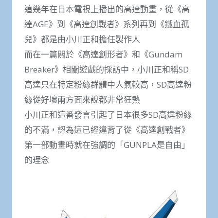
這幾年在日本電視上播出的高達動畫，從《高
達AGE》到《高達創戰者》系列再到《鐵血孤
兒》都是由小川正和擔任製作人
而在一篇關於《高達創形者》和《Gundam
Breaker》相關遊戲的採訪中，小川正和稱SD
高達只在特定粉絲群體中人氣較高，SD高達粉
絲從好壞兩方面來說都非常狂熱
小川正和這番發言引起了日本很多SD高達粉絲
的不滿，認為這已經違背了從《高達創戰者》
第一部動畫時就在強調的「GUNPLA是自由」
的理念