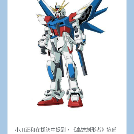
小川正和在採訪中提到，《高達創形者》這部