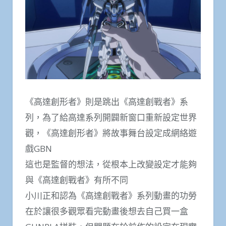
《高達創形者》則是跳出《高達創戰者》系
列，為了給高達系列開闢新窗口重新設定世界
觀，《高達創形者》將故事舞台設定成網絡遊
戲GBN
這也是監督的想法，從根本上改變設定才能夠
與《高達創戰者》有所不同
小川正和認為《高達創戰者》系列動畫的功勞
在於讓很多觀眾看完動畫後想去自己買一盒