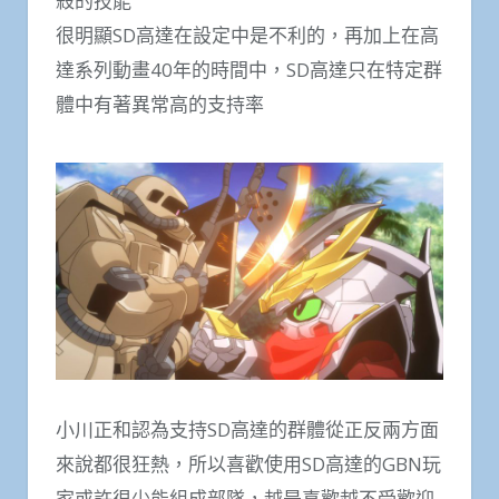
殺的技能
很明顯SD高達在設定中是不利的，再加上在高
達系列動畫40年的時間中，SD高達只在特定群
體中有著異常高的支持率
小川正和認為支持SD高達的群體從正反兩方面
來說都很狂熱，所以喜歡使用SD高達的GBN玩
家或許很少能組成部隊，越是喜歡越不受歡迎