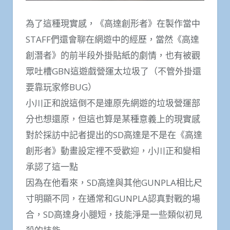
為了這種現實感，《高達創形者》在製作當中
STAFF們還會聊在網遊中的經歷，當然《高達
創潛者》的前半段外掛貼紙的劇情，也有被觀
眾吐槽GBN這遊戲營運太垃圾了（不管外掛還
要靠玩家修BUG）
小川正和說這倒不是連原先網遊的垃圾營運部
分也想還原，但這也算是某種意義上的現實感
對於採訪中記者提出的SD高達是不是在《高達
創形者》動畫設定裡不受歡迎，小川正和變相
承認了這一點
因為在他看來，SD高達與其他GUNPLA相比尺
寸明顯不同，在通常和GUNPLA認真對戰的場
合，SD高達身小腿短，技能淨是一些類似初見