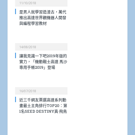
11/10/2018
是男人就學習造渣古，萬代
推出高達世界觀機器人開發
與編程學習教材
14/08/2018
讓我見識一下吧2019年版的
實力，「機動戰士高達 馬沙
専用手帳2019」登場
16/07/2018
近三千網友票選高達系列動
畫最土主角排行TOP20：第
1名SEED DESTINY真·飛鳥