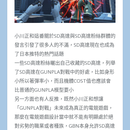
小川正和這番關於SD高達與SD高達粉絲群體的
發言引發了很多人的不滿，SD高達現在也成為
了日本推特的熱門話題
一些SD高達粉絲曬出自己收藏的SD高達，列舉
了SD高達在GUNPLA對戰中的好處，比如身形
小所以著彈率小，而且機體COST值也應該會
比普通的GUNPLA模型要小
另一方面也有人反推，既然小川正和想讓
「GUNPLA對戰」未來成為真正的電競遊戲，
那麼在電競遊戲設計當中就不能有明顯處於絕
對劣勢的職業或者種族，GBN本身允許SD高達