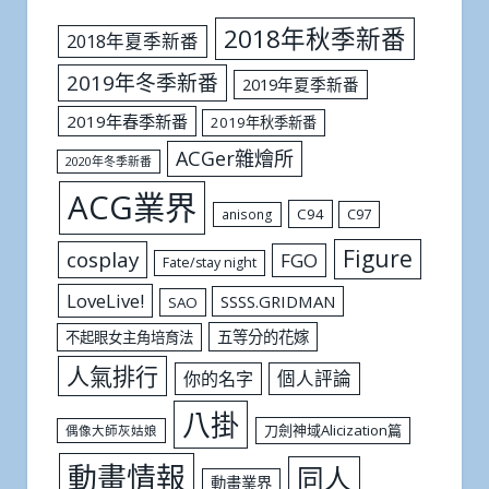
2018年秋季新番
2018年夏季新番
2019年冬季新番
2019年夏季新番
2019年春季新番
2019年秋季新番
ACGer雜燴所
2020年冬季新番
ACG業界
C94
C97
anisong
Figure
cosplay
FGO
Fate/stay night
LoveLive!
SSSS.GRIDMAN
SAO
五等分的花嫁
不起眼女主角培育法
人氣排行
個人評論
你的名字
八掛
刀劍神域Alicization篇
偶像大師灰姑娘
動畫情報
同人
動畫業界