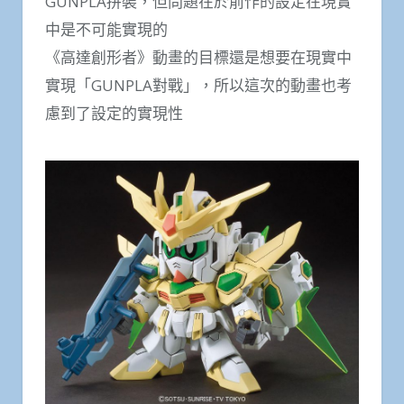
GUNPLA拼裝，但問題在於前作的設定在現實
中是不可能實現的
《高達創形者》動畫的目標還是想要在現實中
實現「GUNPLA對戰」，所以這次的動畫也考
慮到了設定的實現性