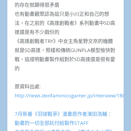
的存在就顯得很矛盾
也有動畫觀眾認為這只是小川正和自己的想
法，在之前的《高達創戰者》系列動畫中SD高
達還是有不少戲份的
《高達創戰者TRY》中女主角星野文奈的機體
就是SD高達，照樣和傳統GUNPLA模型愉快對
戰，這證明動畫製作組對於SD高達還是很有愛
的
原資料出處:
http://news.denfaminicogamer.jp/interview/1807
7月新番《羽球戰爭》漫畫原作者濱田浩輔：
動畫的一切全部託付給製作STAFF