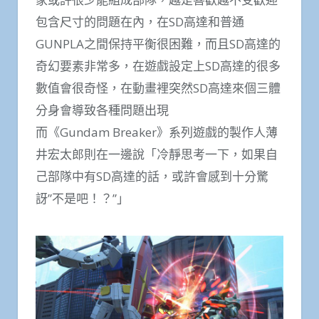
包含尺寸的問題在內，在SD高達和普通
GUNPLA之間保持平衡很困難，而且SD高達的
奇幻要素非常多，在遊戲設定上SD高達的很多
數值會很奇怪，在動畫裡突然SD高達來個三體
分身會導致各種問題出現
而《Gundam Breaker》系列遊戲的製作人薄
井宏太郎則在一邊說「冷靜思考一下，如果自
己部隊中有SD高達的話，或許會感到十分驚
訝”不是吧！？”」