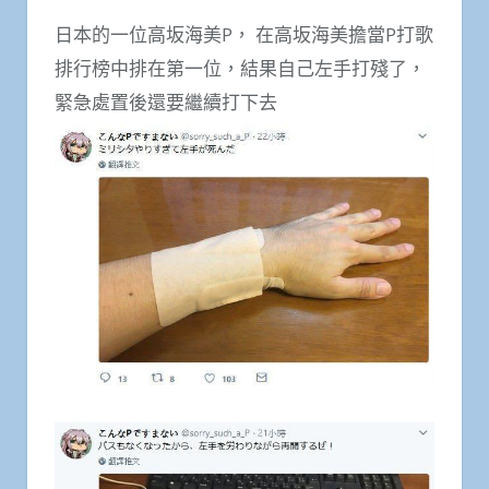
日本的一位高坂海美P， 在高坂海美擔當P打歌
排行榜中排在第一位，結果自己左手打殘了，
緊急處置後還要繼續打下去