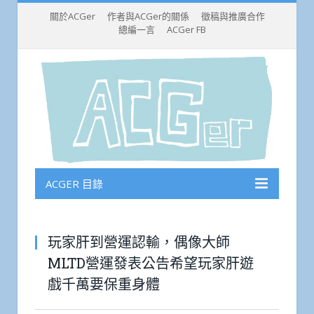
關於ACGer
作者與ACGer的關係
徵稿與推廣合作
總編一言
ACGer FB
ACGER 目錄
玩家肝到營運認輸，偶像大師
MLTD營運發表公告希望玩家肝遊
戲千萬要保重身體