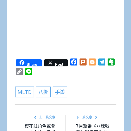
Facebook
Plurk
Blogger
Telegram
Everno
Share
Post
Copy
Line
Link
MLTD
八掛
手遊
上一篇文章
下一篇文章
櫻花莊角色或會
7月新番《羽球戰