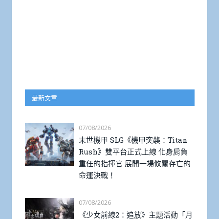
最新文章
07/08/2026
末世機甲 SLG《機甲突襲：Titan
Rush》雙平台正式上線 化身肩負
重任的指揮官 展開一場攸關存亡的
命運決戰！
07/08/2026
《少女前線2：追放》主題活動「月