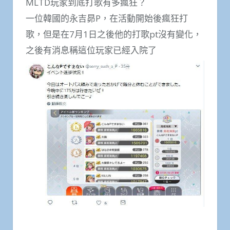
MLTD玩家到底打歌有多瘋狂？
一位韓國的永吉昴P，在活動開始後瘋狂打
歌，但是在7月1日之後他的打歌pt沒有變化，
之後有消息稱這位玩家已經入院了