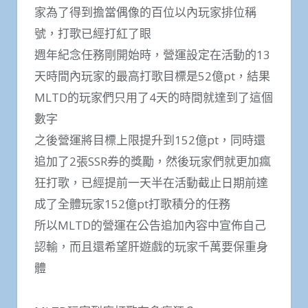
家為了得到擔當偶像的百位以內玩家排位稱
號，打歌已經打紅了眼
週年紀念任務剛開始時，營運設定在活動的13
天時間內玩家的最高打歌目標是52億pt，結果
MLTD的玩家們只用了4天的時間就達到了這個
數字
之後營運將目標上限提升到152億pt，同時還
追加了2張SSR券的獎勵，然後玩家們就更加瘋
狂打歌，已經提前一天半在活動截止日期前達
成了全體玩家152億pt打歌積分的任務
所以MLTD的營運在公告追加內容中宣佈自己
認輸，而且還希望肝遊戲的玩家千萬要保重身
體