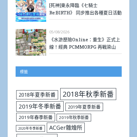
[死神]東永降臨《七騎士
Re:BIRTH》 同步推出各種夏日活動
05/08/2026
《水滸歷險Online：重生》正式上
線！經典 PCMMORPG 再戰梁山
標籤
2018年秋季新番
2018年夏季新番
2019年冬季新番
2019年夏季新番
2019年春季新番
2019年秋季新番
ACGer雜燴所
2020年冬季新番