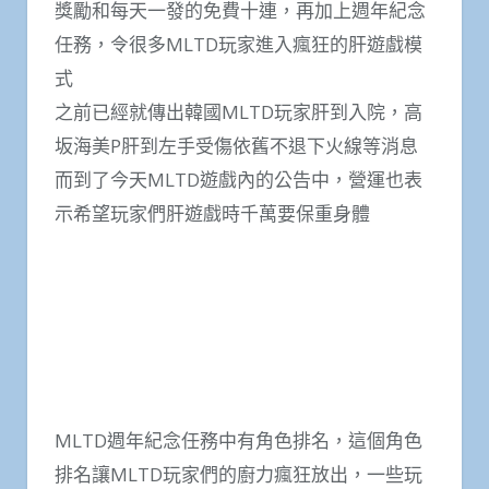
獎勵和每天一發的免費十連，再加上週年紀念
任務，令很多MLTD玩家進入瘋狂的肝遊戲模
式
之前已經就傳出韓國MLTD玩家肝到入院，高
坂海美P肝到左手受傷依舊不退下火線等消息
而到了今天MLTD遊戲內的公告中，營運也表
示希望玩家們肝遊戲時千萬要保重身體
MLTD週年紀念任務中有角色排名，這個角色
排名讓MLTD玩家們的廚力瘋狂放出，一些玩