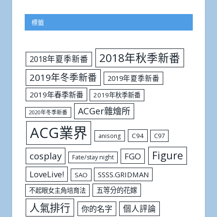
標籤
2018年秋季新番
2018年夏季新番
2019年冬季新番
2019年夏季新番
2019年春季新番
2019年秋季新番
ACGer雜燴所
2020年冬季新番
ACG業界
C94
C97
anisong
Figure
cosplay
FGO
Fate/stay night
LoveLive!
SSSS.GRIDMAN
SAO
五等分的花嫁
不起眼女主角培育法
人氣排行
個人評論
你的名字