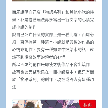
西尾說明自己寫「物語系列」和其他小說的時
候，都是抱著無法再多寫出一行文字的心情完
成小說的創作
說自己死亡什麼的實際上是一種比喻，西尾必
須一直保持著一種這本小說就是最後的作品的
心情來創作，要有一種如果中途結束的話，就
讀不到後續故事的讀者的心情
所以西尾的創作是即使之後作品不會出續作，
故事也會完整聚集在一冊小說當中，但只有關
於「物語系列」的創作，現在或許沒有這種想
法