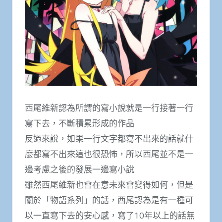
西尾維新認為所謂的寫小說就是一行接著一行
寫下去，不斷積累形成的作品
反過來說，如果一行文字都寫不出來的話就什
麼都寫不出來這也很恐怖，所以西尾並不是一
邊考慮之後的發展一邊寫小說
雖然西尾維新也會在意未來會變得如何，但是
關於「物語系列」的話，西尾認為是有一種可
以一直寫下去的安心感，寫了10年以上的話無