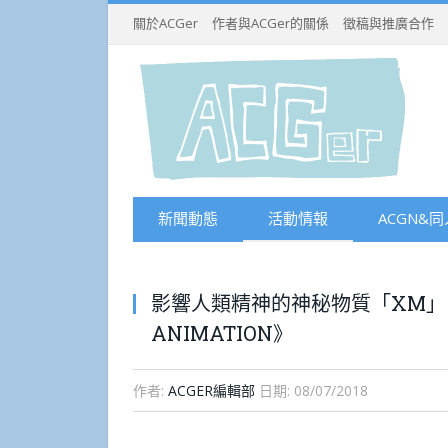
關於ACGer
作者與ACGer的關係
徵稿與推廣合作
新聞動態
活動情報
ACGN&同
影響人類精神的神秘物質「XM」，1
ANIMATION》
作者:
ACGER編輯部
日期:
08/07/2018