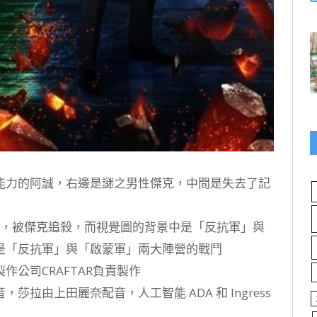
能力的阿誠，右邊是謎之男性傑克，中間是失去了記
拉，被傑克追殺，而視覺圖的背景中是「反抗軍」與
是「反抗軍」與「啟蒙軍」兩大陣營的戰鬥
公司CRAFTAR負責製作
拉由上田麗奈配音，人工智能 ADA 和 Ingress