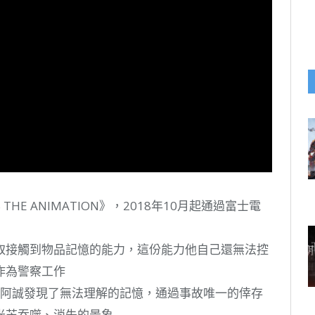
S THE ANIMATION》，2018年10月起通過富士電
取接觸到物品記憶的能力，這份能力他自己還無法控
作為警察工作
，阿誠發現了無法理解的記憶，通過事故唯一的倖存
光芒吞噬、消失的景象