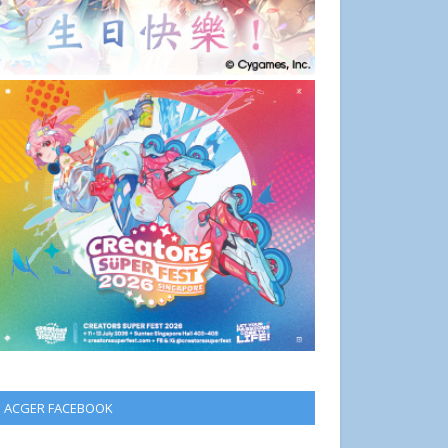
ACGER FACEBOOK