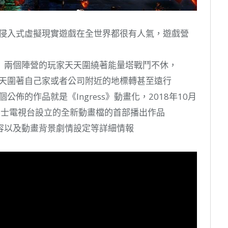
多人侵入式虛擬現實遊戲在全世界都很有人氣，遊戲營
）兩個陣營的玩家天天圍繞著能量塔戰鬥不休，
，天天圍著自己家或者公司附近的地標轉甚至遠行
佈的作品就是《Ingress》動畫化，2018年10月
a這個富士電視台設立的全新動畫檔的首部播出作品
容以及動畫背景劇情設定等詳細情報