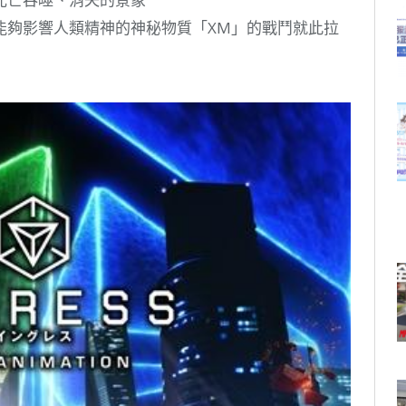
能夠影響人類精神的神秘物質「XM」的戰鬥就此拉