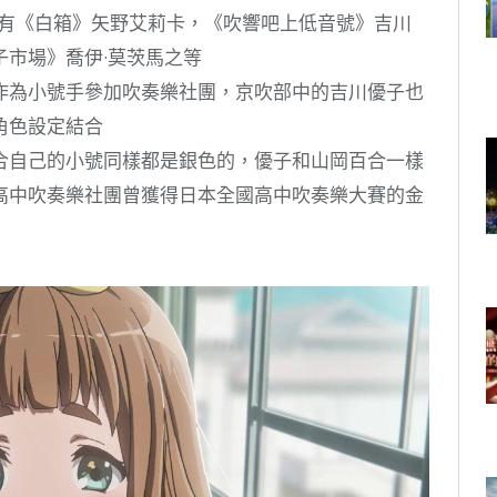
色有《白箱》矢野艾莉卡，《吹響吧上低音號》吉川
市場》喬伊·莫茨馬之等
作為小號手參加吹奏樂社團，京吹部中的吉川優子也
角色設定結合
合自己的小號同樣都是銀色的，優子和山岡百合一樣
高中吹奏樂社團曾獲得日本全國高中吹奏樂大賽的金