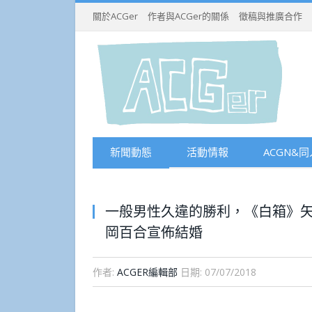
關於ACGer
作者與ACGer的關係
徵稿與推廣合作
新聞動態
活動情報
ACGN&同
一般男性久違的勝利，《白箱》
岡百合宣佈結婚
作者:
ACGER編輯部
日期:
07/07/2018