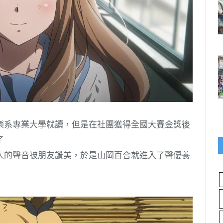
樂系專業大學就讀，但是在社團獲得全國大賽金獎後
了
人的聲音被朋友讚美，於是山岡百合就進入了聲優養