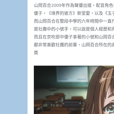
山岡百合2009年作為聲優出道，配音角
優子，《境界的彼方》新堂愛，以及《玉子
而山岡百合在整段中學的六年時間中一直
是社團中的小號手，可以說是個人經歷和
而且在京吹部中優子拿著的小號和山岡百
都非常喜歡社團的前輩，山岡百合所在的
獎