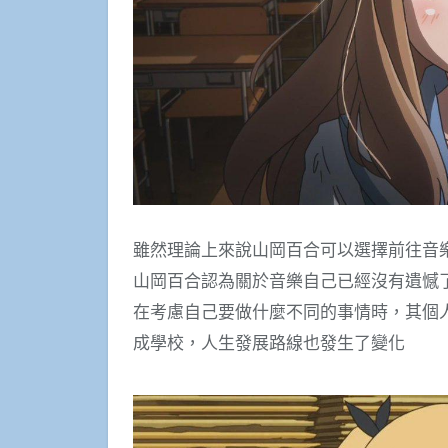
雖然理論上來說山岡百合可以選擇前往音
山岡百合認為關於音樂自己已經沒有遺憾
在考慮自己要做什麼不同的事情時，其個
成學校，人生發展路線也發生了變化