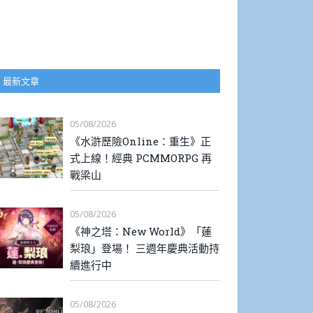
最新文章
05/08/2026
《水滸歷險Online：重生》正
式上線！經典 PCMMORPG 再
戰梁山
05/08/2026
《神之塔：New World》「蓮
梨琅」登場！ 三週年慶典活動持
續進行中
05/08/2026