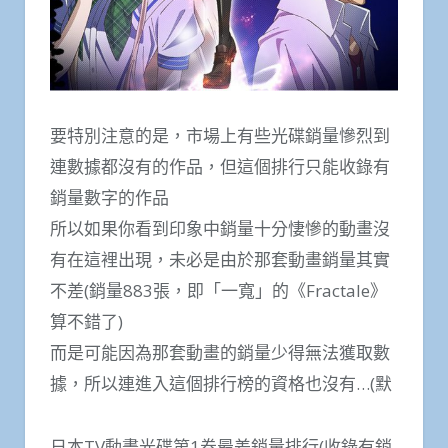
要特別注意的是，市場上有些光碟銷量慘烈到
連數據都沒有的作品，但這個排行只能收錄有
銷量數字的作品
所以如果你看到印象中銷量十分悽慘的動畫沒
有在這裡出現，未必是由於那套動畫銷量其實
不差(銷量883張，即「一寬」的《Fractale》
算不錯了)
而是可能因為那套動畫的銷量少得無法獲取數
據，所以連進入這個排行榜的資格也沒有…(默
日本TV動畫光碟第1卷最差銷量排行(收錄有銷