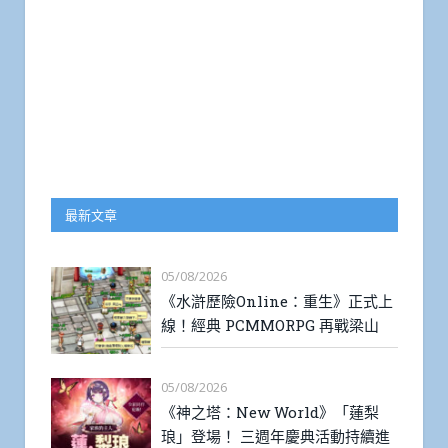
最新文章
05/08/2026
《水滸歷險Online：重生》正式上
線！經典 PCMMORPG 再戰梁山
05/08/2026
《神之塔：New World》「蓮梨
琅」登場！ 三週年慶典活動持續進