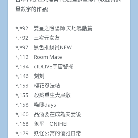
量數字的作品)
*,*92 雙星之陰陽師 天地鳴動篇
*,*92 三次元女友
*,*97 黑色推銷員NEW
*,112 Room Mate
*,134 élDLIVE宇宙警探
*,146 刻刻
*,153 櫻花忍法帖
*,155 殺戮重生犬屋敷
*,158 喵咪days
*,160 品酒要在成為夫妻後
*,168 鬼平 ONIHEI
*,179 妖怪公寓的優雅日常