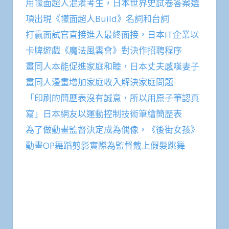
用幪面超人混淆考生，日本世界史試卷答案選
項出現《幪面超人Build》名詞和台詞
打贏面試官直接進入最終面接，日本IT企業以
卡牌遊戲《魔法風雲會》對決作招聘程序
畫同人本能促進家庭和睦，日本丈夫感嘆妻子
畫同人漫畫增加家庭收入解決家庭問題
「印刷的簡歷表沒有誠意，所以用原子筆認真
寫」日本網友以運動控制技術筆繪簡歷表
為了做動畫監督決定成為偶像，《後街女孩》
動畫OP舞蹈剪影實際為監督戴上假髮跳舞