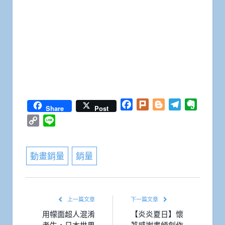
Facebook
Plurk
Blogger
Telegram
Everno
Share
Post
Copy
Line
Link
動畫銷量
銷量
上一篇文章
下一篇文章
用幪面超人混淆
【炎炎夏日】懷
考生，日本世界
著感謝畫師創作