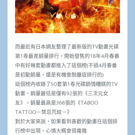
而最近有日本網友整理了最新版的TV動畫光碟
第1卷最差銷量排行，開始發售的18年4月春番
中有好幾套動畫都進入了這個榜(不過4月春番
是初動銷量，還是有機會脫離這排行的)
這個榜內收錄了50套第1卷光碟銷情糟糕的TV
動畫，銷量最低是僅有92張的《三次元女
友》，銷量最高是368張的《TABOO
TATTOO－禁忌咒紋－》
對於大家來說，如果看到喜歡的動畫在這個排
行榜中出現，心情大概會很複雜