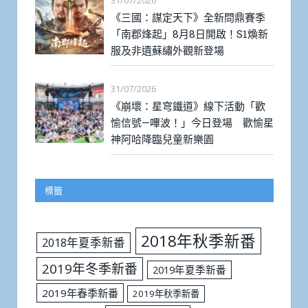
31/07/2026
《三國：謀定天下》全新問鼎賽季
「南郡烽起」8月8日開啟！S1煥新
服及非遺蘇繡外觀新登場
31/07/2026
《崩壞：星穹鐵道》線下活動「歡
愉信號—嗶波！」今日登場 歡愉星
神阿哈降臨兒童新樂園
標籤
2018年秋季新番
2018年夏季新番
2019年冬季新番
2019年夏季新番
2019年春季新番
2019年秋季新番