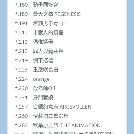
*,180 動畫同好會
*,189 蒼天之拳 REGENESIS
*,191 潔癖男子青山！
*,212 半獸人的煩惱
*,213 偶像選舉
*,213 罪人與龍共舞
*,219 側車搭檔
*,223 重啟咲良田
*,224 orange
*,230 殺老師Q！
*.231 牙鬥獸娘
*,257 白銀的意志 ARGEVOLLEN
*,260 伊藤潤二驚選集
*,263 秋葉原之旅-THE ANIMATION-