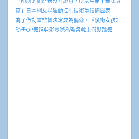
「印刷的簡歷表沒有誠意，所以用原子筆認真
寫」日本網友以運動控制技術筆繪簡歷表
為了做動畫監督決定成為偶像，《後街女孩》
動畫OP舞蹈剪影實際為監督戴上假髮跳舞