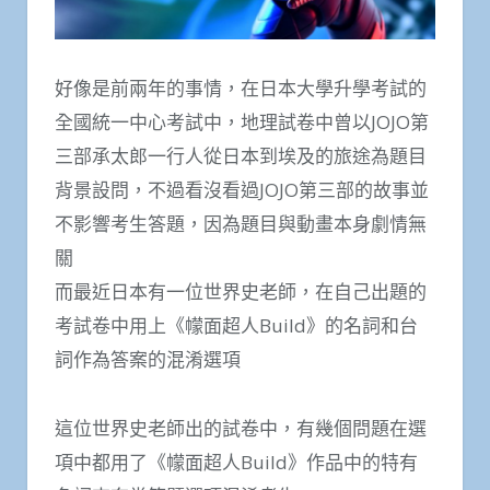
好像是前兩年的事情，在日本大學升學考試的
全國統一中心考試中，地理試卷中曾以JOJO第
三部承太郎一行人從日本到埃及的旅途為題目
背景設問，不過看沒看過JOJO第三部的故事並
不影響考生答題，因為題目與動畫本身劇情無
關
而最近日本有一位世界史老師，在自己出題的
考試卷中用上《幪面超人Build》的名詞和台
詞作為答案的混淆選項
這位世界史老師出的試卷中，有幾個問題在選
項中都用了《幪面超人Build》作品中的特有