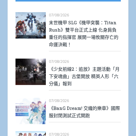
07/08/2026
末世機甲 SLG《機甲突襲：Titan
Rush》雙平台正式上線 化身肩負
重任的指揮官 展開一場攸關存亡的
命運決戰！
07/08/2026
《少女前線2：追放》主題活動「月
下安魂曲」古堡開放 精英人形「六
分儀」報到
07/08/2026
《BanG Dream! 交織的樂章》國際
服封閉測試正式開跑
07/08/2026