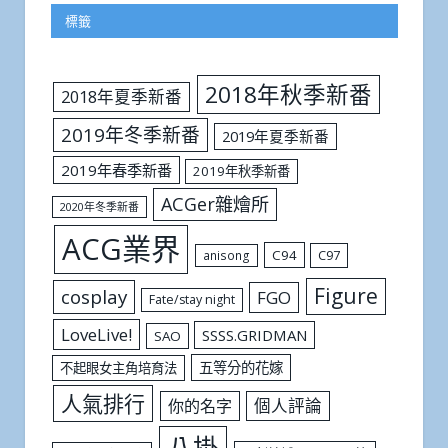
標籤
2018年秋季新番
2018年夏季新番
2019年冬季新番
2019年夏季新番
2019年春季新番
2019年秋季新番
ACGer雜燴所
2020年冬季新番
ACG業界
C94
C97
anisong
Figure
cosplay
FGO
Fate/stay night
LoveLive!
SSSS.GRIDMAN
SAO
五等分的花嫁
不起眼女主角培育法
人氣排行
個人評論
你的名字