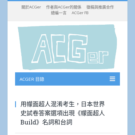
關於ACGer
作者與ACGer的關係
徵稿與推廣合作
總編一言
ACGer FB
ACGER 目錄
用幪面超人混淆考生，日本世界
史試卷答案選項出現《幪面超人
Build》名詞和台詞