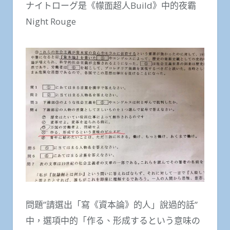
ナイトローグ是《幪面超人Build》中的夜霸
Night Rouge
問題”請選出「寫《資本論》的人」說過的話”
中，選項中的「作る、形成するという意味の