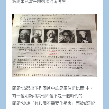
名詞來充當答題選項混淆考生：
問題”請選出下列圖片中誰是羅伯斯比爾”中，
有一位明顯和其他四位不是一個時代的
問題”被說「共和國不需要化學家」而被處刑的