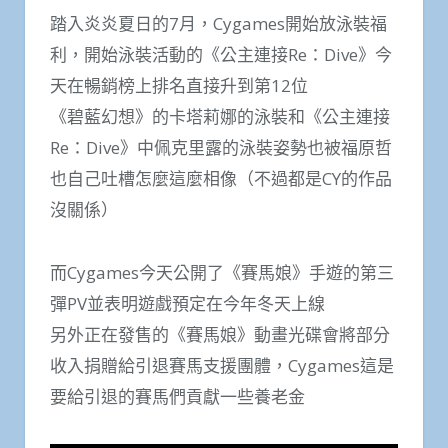
踏入炎炎夏日的7月，Cygames開始放泳裝福
利，開始泳裝活動的《公主連接Re：Dive》今
天在暢銷榜上排名直接升到第12位
《碧藍幻想》的卡塔莉娜的泳裝和《公主連接
Re：Dive》中佩克里露的泳裝姿勢也被福原哲
也自己吐槽怎麼這麼相像（不過都是CY的作品
沒關係）
而Cygames今天公開了《賽馬娘》手遊的第三
彈PV並表明遊戲預定在今年冬天上線
另外正在發售的《賽馬娘》動畫光碟會將部分
收入捐贈給引退賽馬支援團體，Cygames這是
要給引退的賽馬們貢獻一些養老金