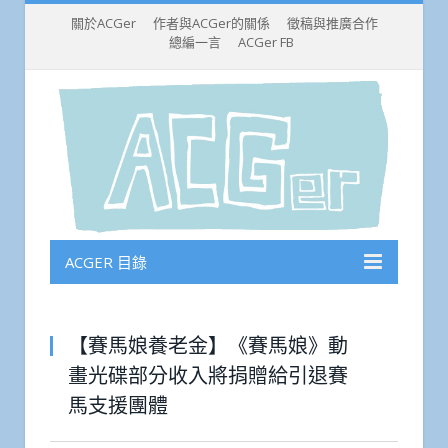
關於ACGer
作者與ACGer的關係
徵稿與推廣合作
總編一言
ACGer FB
ACGER 目錄
【賽馬娘養老金】《賽馬娘》動
畫光碟部分收入將捐贈給引退賽
馬支援團體