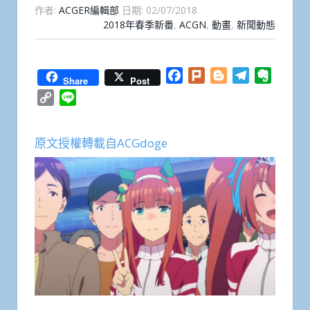
作者:
ACGER編輯部
日期:
02/07/2018
2018年春季新番
,
ACGN
,
動畫
,
新聞動態
Facebook
Plurk
Blogger
Telegram
Everno
Share
Post
Copy
Line
Link
原文授權轉載自ACGdoge