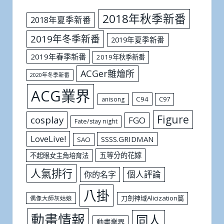
2018年秋季新番
2018年夏季新番
2019年冬季新番
2019年夏季新番
2019年春季新番
2019年秋季新番
ACGer雜燴所
2020年冬季新番
ACG業界
C94
C97
anisong
Figure
cosplay
FGO
Fate/stay night
LoveLive!
SSSS.GRIDMAN
SAO
五等分的花嫁
不起眼女主角培育法
人氣排行
個人評論
你的名字
八掛
刀劍神域Alicization篇
偶像大師灰姑娘
動畫情報
同人
動畫業界