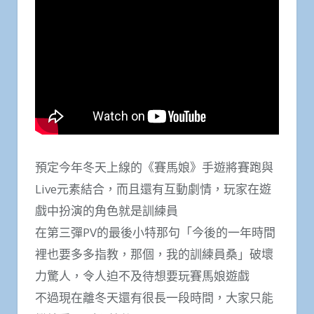
預定今年冬天上線的《賽馬娘》手遊將賽跑與
Live元素結合，而且還有互動劇情，玩家在遊
戲中扮演的角色就是訓練員
在第三彈PV的最後小特那句「今後的一年時間
裡也要多多指教，那個，我的訓練員桑」破壞
力驚人，令人迫不及待想要玩賽馬娘遊戲
不過現在離冬天還有很長一段時間，大家只能