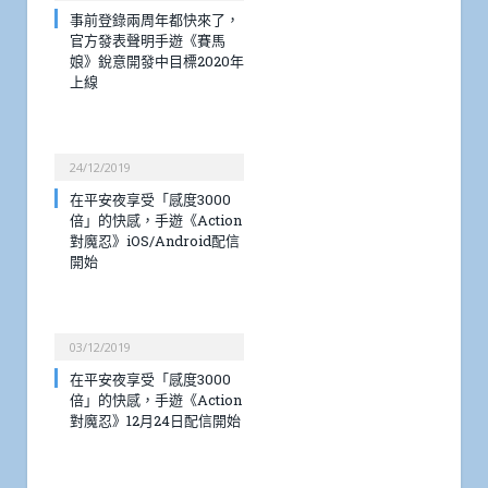
事前登錄兩周年都快來了，
官方發表聲明手遊《賽馬
娘》銳意開發中目標2020年
上線
24/12/2019
在平安夜享受「感度3000
倍」的快感，手遊《Action
對魔忍》iOS/Android配信
開始
03/12/2019
在平安夜享受「感度3000
倍」的快感，手遊《Action
對魔忍》12月24日配信開始