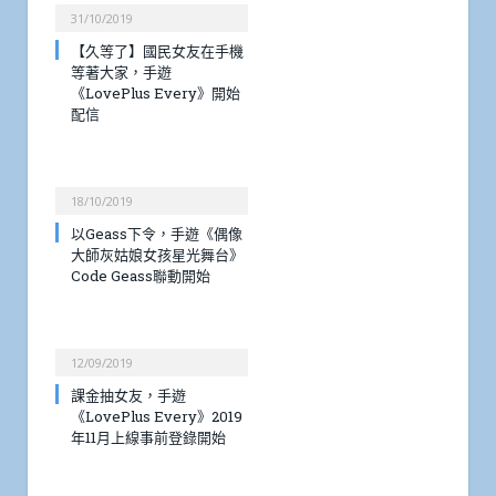
31/10/2019
【久等了】國民女友在手機
等著大家，手遊
《LovePlus Every》開始
配信
18/10/2019
以Geass下令，手遊《偶像
大師灰姑娘女孩星光舞台》
Code Geass聯動開始
12/09/2019
課金抽女友，手遊
《LovePlus Every》2019
年11月上線事前登錄開始