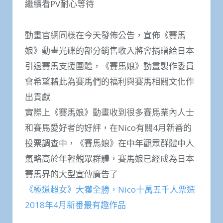
繼續看PV耐心等待
動畫官網同樣在今天發佈公告，宣佈《賽馬
娘》動畫光碟的部分銷售收入將會捐贈給日本
引退賽馬支援團體，《賽馬娘》動畫製作委員
會希望藉此為賽馬們的福利與賽馬相關文化作
出貢獻
實際上《賽馬娘》動畫收到很多賽馬業內人士
和賽馬愛好者的好評，在Nico有關4月新番的
投票調查中，《賽馬娘》在中年觀眾群體中人
氣略高於年輕觀眾群體，賽馬娘已經成為日本
賽馬界的大型宣傳廣告了
《極道超女》大獲全勝，Nico十萬五千人票選
2018年4月新番最有趣作品