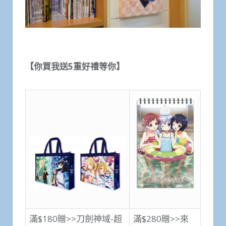
【
你買我送5重好禮等你
】
滿$180贈>>刀劍神域-超
滿$280贈>>來