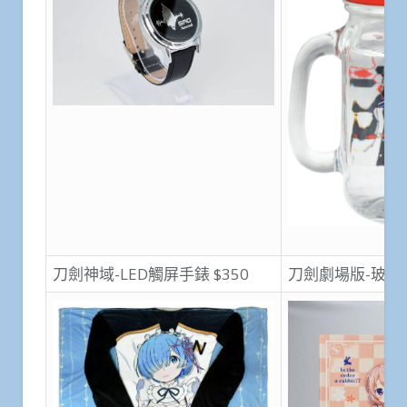
刀劍神域-LED觸屏手錶 $350
刀劍劇場版-玻璃杯