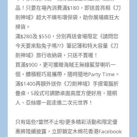
品！只要在場內消費滿$180，即送首亮相《刀
劍神域》超大不織布環保袋，助你展場瘋狂大
掃貨。
滿$280及 $550，分別再送會場限定《請問您
今天要來點兔子嗎??》筆記簿和特大容量《刀
劍神域》旅行收納袋，只送不賣喔！
買滿$900，更可獲贈海賊王無線藍芽喇叭一
個，體積輕巧易攜帶，隨時隨地Party Time。
滿$1400再額外送你《刀劍神域》手提電腦折
疊桌，5段式可調節桌面高度方便好用，隨桐
人、亞絲娜一起走進二次元世界！
只有這些?當然不止啦!更多精彩活動和限定優
惠將陸續披露，立即鎖定木棉花香港Facebook