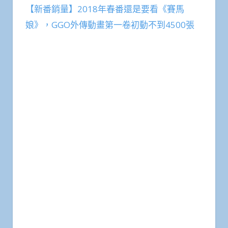
【新番銷量】2018年春番還是要看《賽馬
娘》，GGO外傳動畫第一卷初動不到4500張