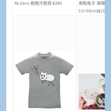
Re:Zero-抱抱冷氣毯 $380
來點兔子-無框掛
53×30cm)$200