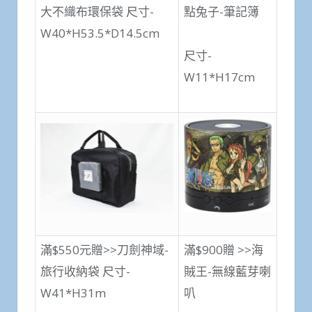
大不織布環保袋 尺寸-
點兔子-筆記簿
W40*H53.5*D14.5cm
尺寸-
W11*H17cm
滿$550元贈>>刀劍神域-
滿$900贈 >>海
旅行收納袋 尺寸-
賊王-無線藍芽喇
W41*H31m
叭