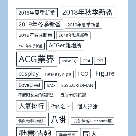
2018年秋季新番
2018年夏季新番
2019年冬季新番
2019年夏季新番
2019年春季新番
2019年秋季新番
ACGer雜燴所
2020年冬季新番
ACG業界
C94
C97
anisong
Figure
cosplay
FGO
Fate/stay night
LoveLive!
SSSS.GRIDMAN
SAO
五等分的花嫁
不起眼女主角培育法
人氣排行
個人評論
你的名字
八掛
刀劍神域Alicization篇
偶像大師灰姑娘
動畫情報
同人
動畫業界