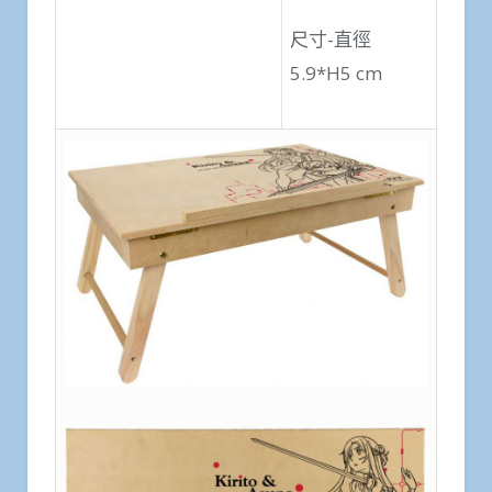
尺寸-直徑
5.9*H5 cm