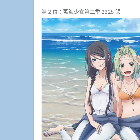
第 2 位：藍海少女第二季 2325 張