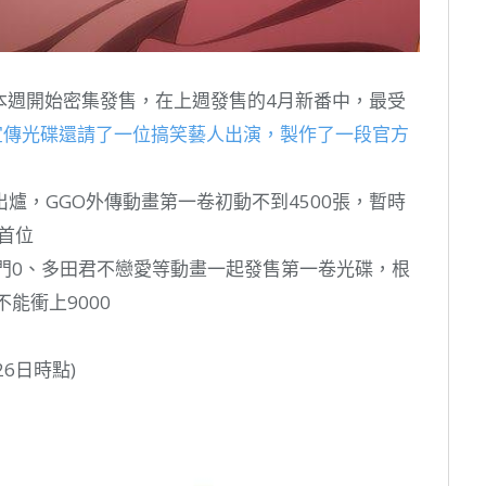
和本週開始密集發售，在上週發售的4月新番中，最受
為了宣傳光碟還請了一位搞笑藝人出演，製作了一段官方
爐，GGO外傳動畫第一卷初動不到4500張，暫時
首位
門0、多田君不戀愛等動畫一起發售第一卷光碟，根
能衝上9000
26日時點)