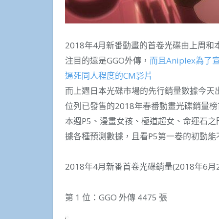
2018年4月新番動畫的首卷光碟由上周
注目的還是GGO外傳，
而且Aniplex
逼死同人程度的CM影片
而上週日本光碟市場的先行銷量數據今天出
位列已發售的2018年春番動畫光碟銷量榜
本週P5、漫畫女孩、極道超女、命運石之
據各種預測數據，且看P5第一卷的初動能不
2018年4月新番首卷光碟銷量(2018年6月
第 1 位：GGO 外傳 4475 張