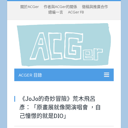
關於ACGer
作者與ACGer的關係
徵稿與推廣合作
總編一言
ACGer FB
ACGER 目錄
《JoJo的奇妙冒險》荒木飛呂
彥：「原畫展就像開演唱會 ，自
己憧憬的就是DIO」