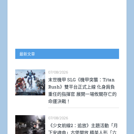
最新文章
07/08/2026
末世機甲 SLG《機甲突襲：Titan
Rush》雙平台正式上線 化身肩負
重任的指揮官 展開一場攸關存亡的
命運決戰！
07/08/2026
《少女前線2：追放》主題活動「月
下安魂曲」古堡開放 精英人形「六