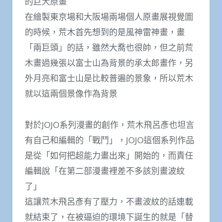
的巨大原畫
在繪製東京場和大阪場兩場個人原畫展視覺圖
的時候，荒木首先想到的是風神雷神畫，畫
「兩巨頭」的話，雖然大喬也很帥，但之前荒
木畫過幾張以富士山為背景的承太郎畫作，另
外月亮和富士山是比較普遍的景象，所以荒木
就以這兩個景像作為背景
對於JOJO系列漫畫的創作，荒木飛呂彥也坦言
有自己和編輯的「戰鬥」，JOJO這個系列作品
是從「如何把超能力畫出來」開始的，而責任
編輯說「在第二部漫畫裡差不多該別畫波紋
了」
這讓荒木飛呂彥有了壓力，不畫波紋的話連載
就結束了，在被逼迫的環境下誕生的就是「替