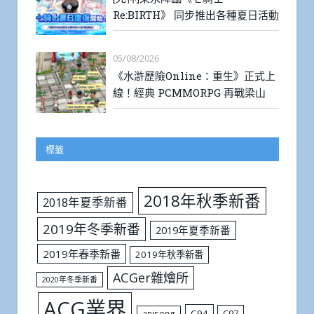
Re:BIRTH》 同步推出各種夏日活動
05/08/2026
《水滸歷險Online：重生》正式上
線！經典 PCMMORPG 再戰梁山
標籤
2018年秋季新番
2018年夏季新番
2019年冬季新番
2019年夏季新番
2019年春季新番
2019年秋季新番
ACGer雜燴所
2020年冬季新番
ACG業界
C94
C97
anisong