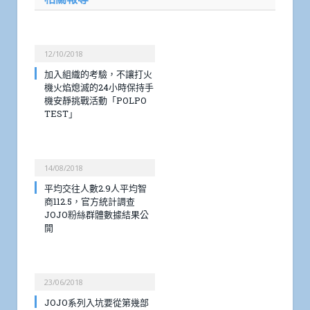
12/10/2018
加入組織的考驗，不讓打火
機火焰熄滅的24小時保持手
機安靜挑戰活動「POLPO
TEST」
14/08/2018
平均交往人數2.9人平均智
商112.5，官方統計調查
JOJO粉絲群體數據結果公
開
23/06/2018
JOJO系列入坑要從第幾部