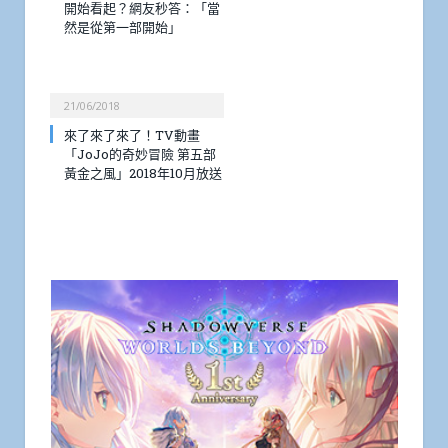
開始看起？網友秒答：「當
然是從第一部開始」
21/06/2018
來了來了來了！TV動畫
「JoJo的奇妙冒險 第五部
黃金之風」2018年10月放送