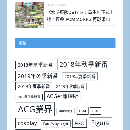
05/08/2026
《水滸歷險Online：重生》正式上
線！經典 PCMMORPG 再戰梁山
標籤
2018年秋季新番
2018年夏季新番
2019年冬季新番
2019年夏季新番
2019年春季新番
2019年秋季新番
ACGer雜燴所
2020年冬季新番
ACG業界
C94
C97
anisong
Figure
cosplay
FGO
Fate/stay night