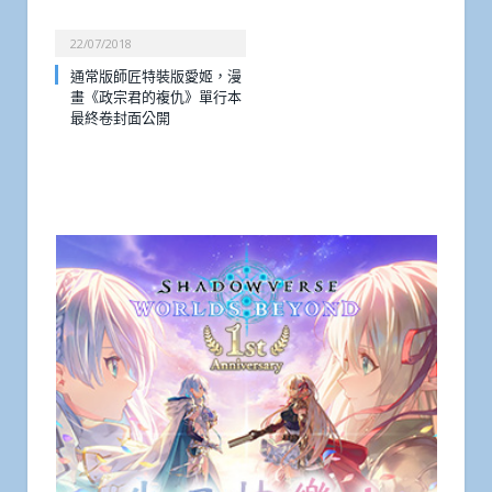
22/07/2018
通常版師匠特裝版愛姬，漫
畫《政宗君的複仇》單行本
最終卷封面公開