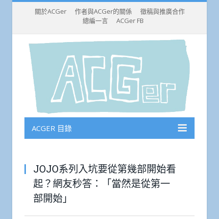
關於ACGer
作者與ACGer的關係
徵稿與推廣合作
總編一言
ACGer FB
ACGER 目錄
JOJO系列入坑要從第幾部開始看
起？網友秒答：「當然是從第一
部開始」