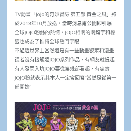
TV動畫「JoJo的奇妙冒險 第五部 黃金之風」將
於2018年10月放送，當時消息甫公開即引爆
全球JOJO粉絲的熱情，JOJO相關的關鍵字和標
籤也成為了推特全球熱門字眼
不過這世界上當然還是有一些動畫觀眾和漫畫
讀者沒有接觸過JOJO系列作品，有網友就提起
有人發問入坑JOJO要從第幾部看起，有忠實
JOJO粉就表示其本人一定會回答”當然是從第一
部開始”