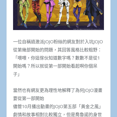
一位自稱過激派JOJO粉絲的網友對於入坑JOJO
從第幾部開始的問題，其回答風格比較粗野：
「喂喂，你這傢伙知道數字嗎？數數不是從1
開始嗎？所以就從第一部開始看起啊你個呆
子」
當然也有網友更為理性地解釋了為何JOJO漫畫
要從第一部開始
儘管10月播出動畫的JOJO第五部「黃金之風」
劇情和故事相對比較獨立，但是喬魯諾的身世