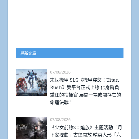
最新文章
07/08/2026
末世機甲 SLG《機甲突襲：Titan
Rush》雙平台正式上線 化身肩負
重任的指揮官 展開一場攸關存亡的
命運決戰！
07/08/2026
《少女前線2：追放》主題活動「月
下安魂曲」古堡開放 精英人形「六