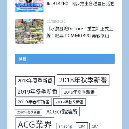
Re:BIRTH》 同步推出各種夏日活動
05/08/2026
《水滸歷險Online：重生》正式上
線！經典 PCMMORPG 再戰梁山
標籤
2018年秋季新番
2018年夏季新番
2019年冬季新番
2019年夏季新番
2019年春季新番
2019年秋季新番
ACGer雜燴所
2020年冬季新番
ACG業界
C94
C97
anisong