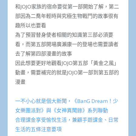
和JOJO家族的宿命要從第一部開始了解，第二
部因為二喬年輕時與究極生物戰鬥的故事很有
趣所以也要看
為了預習替身使者相關的知識第三部必須要
看，而第五部開場廣瀨康一的登場也需要讀者
去了解第四部漫畫的故事
因此想要更好地觀看JOJO第五部「黃金之風」
動畫，需要補完的就是JOJO第一部到第五部的
漫畫
一不小心就是個大新聞，《BanG Dream！少
女樂團派對》與《女神異聞錄》系列聯動
合理課金享受愉悅生活，兼顧手遊課金、日常
生活的五條注意要項