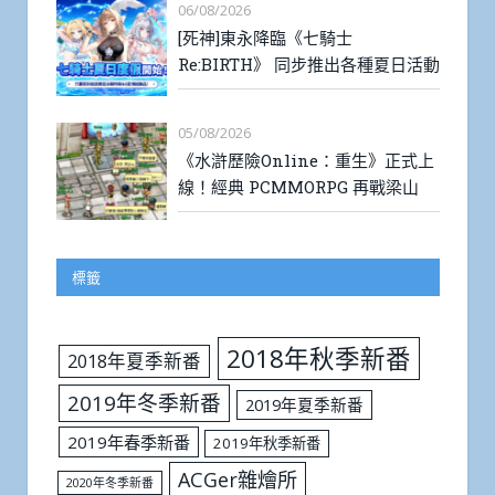
06/08/2026
[死神]東永降臨《七騎士
Re:BIRTH》 同步推出各種夏日活動
05/08/2026
《水滸歷險Online：重生》正式上
線！經典 PCMMORPG 再戰梁山
標籤
2018年秋季新番
2018年夏季新番
2019年冬季新番
2019年夏季新番
2019年春季新番
2019年秋季新番
ACGer雜燴所
2020年冬季新番