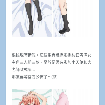
根據現時情報，這個果青體操服抱枕套齊備女
主角三人組三款，至於是否有彩加小天使和大
老師款式嘛…
那就要等官方公佈了～(茶