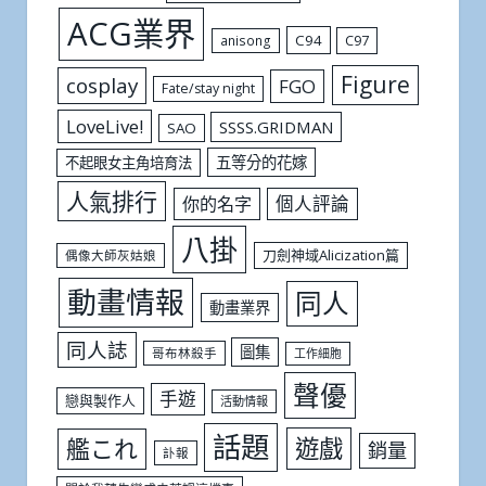
ACG業界
C94
C97
anisong
Figure
cosplay
FGO
Fate/stay night
LoveLive!
SSSS.GRIDMAN
SAO
五等分的花嫁
不起眼女主角培育法
人氣排行
個人評論
你的名字
八掛
刀劍神域Alicization篇
偶像大師灰姑娘
動畫情報
同人
動畫業界
同人誌
圖集
哥布林殺手
工作細胞
聲優
手遊
戀與製作人
活動情報
話題
遊戲
艦これ
銷量
訃報