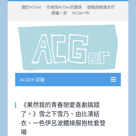
關於ACGer
作者與ACGer的關係
徵稿與推廣合作
總編一言
ACGer FB
ACGER 目錄
《果然我的青春戀愛喜劇搞錯
了。》雪之下雪乃、由比濱結
衣、一色伊呂波體操服抱枕套登
場