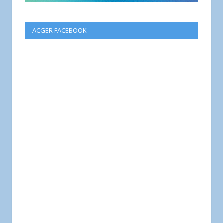
ACGER FACEBOOK