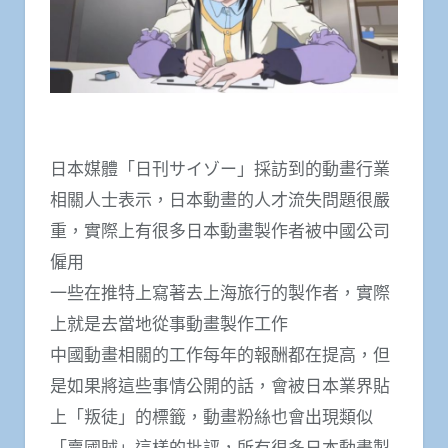
日本媒體「日刊サイゾー」採訪到的動畫行業
相關人士表示，日本動畫的人才流失問題很嚴
重，實際上有很多日本動畫製作者被中國公司
僱用
一些在推特上寫著去上海旅行的製作者，實際
上就是去當地從事動畫製作工作
中國動畫相關的工作每年的報酬都在提高，但
是如果將這些事情公開的話，會被日本業界貼
上「叛徒」的標籤，動畫粉絲也會出現類似
「賣國賊」這樣的批評，所有很多日本動畫製