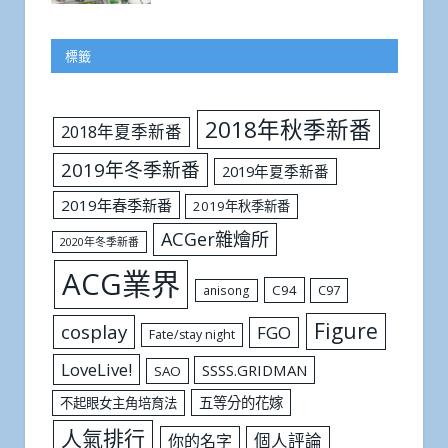
標籤
2018年秋季新番
2018年夏季新番
2019年冬季新番
2019年夏季新番
2019年春季新番
2019年秋季新番
ACGer雜燴所
2020年冬季新番
ACG業界
C94
C97
anisong
Figure
cosplay
FGO
Fate/stay night
LoveLive!
SSSS.GRIDMAN
SAO
五等分的花嫁
不起眼女主角培育法
人氣排行
個人評論
你的名字