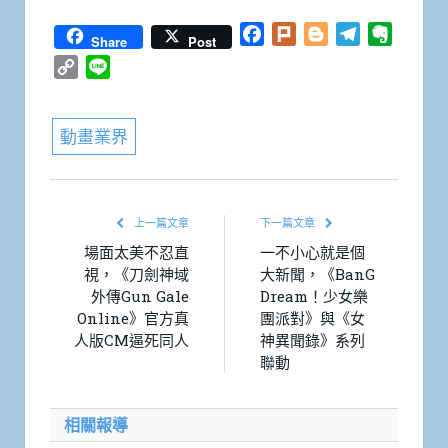
Facebook
Plurk
Blogger
Telegram
Everno
Share
Post
Copy
Line
Link
動畫業界
上一篇文章
下一篇文章
場面太美不忍直
一不小心就是個
視，《刀劍神域
大新聞，《BanG
外傳Gun Gale
Dream！少女樂
Online》官方真
團派對》與《女
人版CM逼死同人
神異聞錄》系列
聯動
相關報導