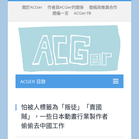
關於ACGer
作者與ACGer的關係
徵稿與推廣合作
總編一言
ACGer FB
ACGER 目錄
怕被人標籤為「叛徒」「賣國
賊」，一些日本動畫行業製作者
偷偷去中國工作