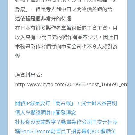
算感」，但是考慮到中日之間物價差距的話，
這依舊是個非常好的待遇
在日本有很多製作者拿著很低的工資工資，月
收入只有17萬日元的製作者並不少見，因此日
本動畫製作者們撲向中國公司也不令人感到奇
怪
原資料出處:
http://www.cyzo.com/2018/06/post_166691_entry
開發IP就是要打「閃電戰」，武士道木谷高明
個人專欄說明其IP開發理念
社長你沒寫錯數字？動畫製作公司三次元社長
稱BanG Dream動畫員工招募還剩800個職位