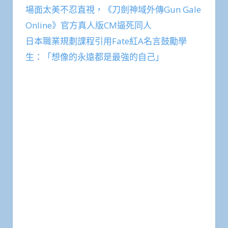
場面太美不忍直視，《刀劍神域外傳Gun Gale
Online》官方真人版CM逼死同人
日本職業規劃課程引用Fate紅A名言鼓勵學
生：「想像的永遠都是最強的自己」